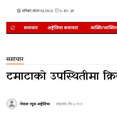
समाचार
अष्ट्रेलिया समाचार
व्यक्ति/व्यक्तित
समाचार
टमाटाको उपस्थितीमा क्रि
नेपाल न्यूज अष्ट्रेलिया
आइतबार, चैत ३, २०८१