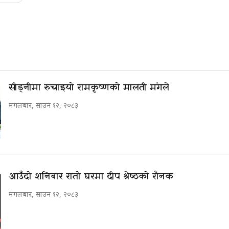
सीड्नीमा रुचाइयो रामकृष्णको मालती मंगले
मंगलबार, साउन १२, २०८३
आउँदो शनिबार रातो घरमा दीप श्रेष्ठको रौनक
मंगलबार, साउन १२, २०८३