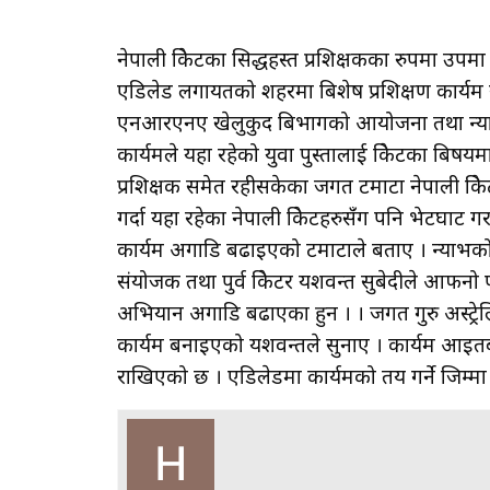
नेपाली क्रिकेटका सिद्धहस्त प्रशिक्षकका रुपमा उ
एडिलेड लगायतको शहरमा बिशेष प्रशिक्षण कार्यक्र
एनआरएनए खेलुकुद बिभागको आयोजना तथा न्याभक
कार्यक्रमले यहा रहेको युवा पुस्तालाई क्रिकेटका बिषय
प्रशिक्षक समेत रहीसकेका जगत टमाटा नेपाली क्रिके
गर्दा यहा रहेका नेपाली क्रिकेटहरुसँंग पनि भेटघाट
कार्यक्रम अगाडि बढाइएको टमाटाले बताए । न्याभक
संयोजक तथा पुर्व क्रिकेटर यशवन्त सुबेदीले आफनो 
अभियान अगाडि बढाएका हुन । । जगत गुरु अस्ट्रे
कार्यक्रम बनाइएको यशवन्तले सुनाए । कार्यक्रम आइतब
राखिएको छ । एडिलेडमा कार्यक्रमको तय गर्ने जिम्मा 