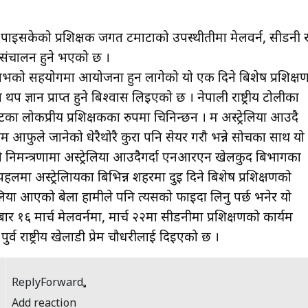
पमा पाइसकेको प्रशिक्षक जगत टमाटाको उपस्थीतीमा मेलवर्न, सीडनी 
म संचालन हुने भएको छ ।
ो सहयोगमा आयोजना हुन लागेको यो एक दिने बिशेष प्रशिक्ष
मा थप ज्ञान प्राप्त हुने बिश्वास लिइएको छ । नेपाली राष्ट्रीय टोलीका
टका लोकप्रीय प्रशिक्षकका रुपमा चिनिन्छन । म अस्ट्रेलिया आउदै
 गरम आफुले जानेको धेरैथोरै कुरा पनि सेयर गरौ भन्ने सोचका साथ यो
ो निमन्त्रणामा अस्ट्रेलिया आउदैगर्दा एनआरएन खेलकुद बिभागका
पहलमा अस्ट्रेलिायका बिभिन्न शहरमा दुइ दिने बिशेष प्रशिक्षणको
लिया आएको बेला हामीले पनि त्यसको फाइदा लिनु पर्छ भनेर यो
ार १६ मार्च मेलवर्नमा, मार्च २२मा सीडनीमा प्रशिक्षणको कार्यक्रम
पुर्व राष्ट्रीय खेलाडी प्रेम चौधरीलाई दिइएको छ ।
ReplyForward
Add reaction