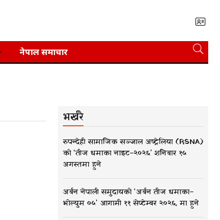
नेपाल समाचार
भर्खरै
रुपन्देही सामाजिक सञ्जाल अष्ट्रेलिया (RSNA)
को ‘तीज धमाका नाइट–२०२६’ शनिबार १५
अगस्तमा हुने
अर्बन नेपाली समुदायको ‘अर्बन तीज धमाका–
भोल्युम ०५’ आगामी ११ सेप्टेम्बर २०२६, मा हुने