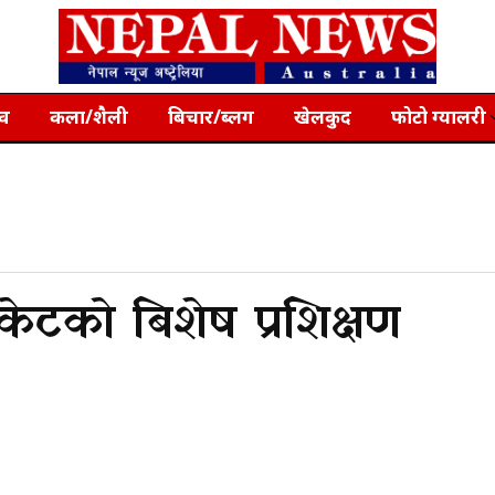
्व
कला/शैली
बिचार/ब्लग
खेलकुद
फोटो ग्यालरी
केटको बिशेष प्रशिक्षण