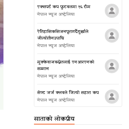
एक्सपर्ट कप फुटबलमा १६ टीम
नेपाल न्यूज अष्ट्रेलिया
ऐतिहासिक सिजन पूरा गर्दै गुर्खाले
जीत्यो तीन उपाधि
नेपाल न्यूज अष्ट्रेलिया
मुक्केवाज बस्नेतलाई एनआरएनको
सम्मान
नेपाल न्यूज अष्ट्रेलिया
सेण्ट जर्ज क्लबले जित्यो सहारा कप
नेपाल न्यूज अष्ट्रेलिया
साताको लोकप्रीय