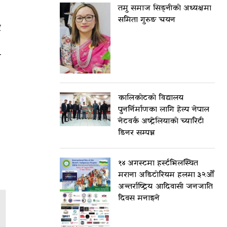
तमु समाज सिड्नीको अध्यक्षमा
समिता गुरुङ चयन
र
ण
कालिकोटको विद्यालय
पुनर्निर्माणका लागि हेल्प नेपाल
नेटवर्क अष्ट्रेलियाको च्यारिटी
डिनर सम्पन्न
१४ अगस्टमा हर्स्टभिलस्थित
मराना अडिटोरियम हलमा ३२औँ
अन्तर्राष्ट्रिय आदिवासी जनजाति
दिवस मनाइने