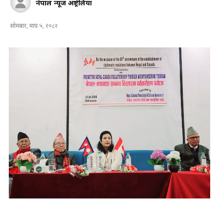
नेपाल न्यूज अष्ट्रेलिया
सोमबार, माघ ५, २०८२