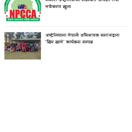
समिति अष्ट्रेलियाको सदस्यता आवेदन तथा
नवीकरण खुला
अष्ट्रेलियामा नेपाली अभिभावक समाजद्वारा
‘खिर खाने’ कार्यक्रम सम्पन्न