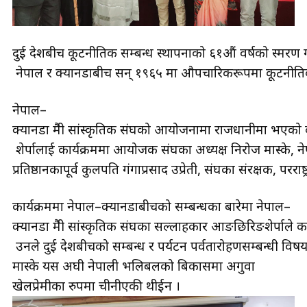
दुई देशबीच कूटनीतिक सम्बन्ध स्थापनाको ६१औं वर्षको स्मरण गर
नेपाल र क्यानडाबीच सन् १९६५ मा औपचारिकरूपमा कूटनीतिक
नेपाल–
क्यानडा मैत्री सांस्कृतिक संघको आयोजनामा राजधानीमा भएको क
शेर्पालाई कार्यक्रममा आयोजक संघका अध्यक्ष निरोज मास्के, नेपा
प्रतिष्ठानकापूर्व कुलपति गंगाप्रसाद उप्रेती, संघका संरक्षक, परर
कार्यक्रममा नेपाल–क्यानडाबीचको सम्बन्धका बारेमा नेपाल–
क्यानडा मैत्री सांस्कृतिक संघका सल्लाहकार आङछिरिङशेर्पाले कार्यपत
उनले दुई देशबीचको सम्बन्ध र पर्यटन पर्वतारोहणसम्बन्धी विषयमा क
मास्के यस अघी नेपाली भलिबलको बिकासमा अगुवा
खेलप्रेमीका रुपमा चीनीएकी थीईन ।