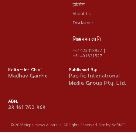
हाम्रो टीम
About Us
Disclaimer
विज्ञापनका लागि
+61423418937 |
+61401621527
Editor-In- Chief
Published By:
Madhav Gairhe
Pacific Intenational
Media Group Pty. Ltd.
ABN.
28 161 703 868
© 2026 Nepal News Australia. All Rights Reserved.
Site by:
SoftNEP