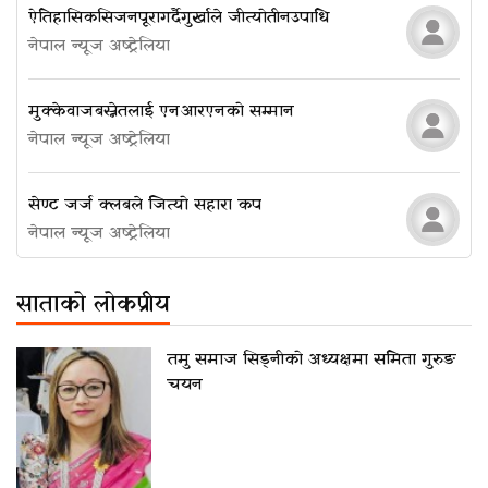
ऐतिहासिक सिजन पूरा गर्दै गुर्खाले जीत्यो तीन उपाधि
नेपाल न्यूज अष्ट्रेलिया
मुक्केवाज बस्नेतलाई एनआरएनको सम्मान
नेपाल न्यूज अष्ट्रेलिया
सेण्ट जर्ज क्लबले जित्यो सहारा कप
नेपाल न्यूज अष्ट्रेलिया
साताको लोकप्रीय
तमु समाज सिड्नीको अध्यक्षमा समिता गुरुङ
चयन