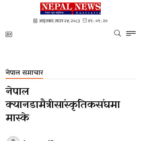
नेपाल समाचार
नेपाल
क्यानडा मैत्री सांस्कृतिक संघमा
मास्के