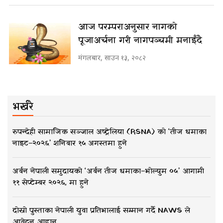
आज परम्पराअनुसार नागको
पूजाअर्चना गरी नागपञ्चमी मनाइँदै
मंगलबार, साउन १३, २०८२
भर्खरै
रुपन्देही सामाजिक सञ्जाल अष्ट्रेलिया (RSNA) को ‘तीज धमाका
नाइट–२०२६’ शनिबार १५ अगस्तमा हुने
अर्बन नेपाली समुदायको ‘अर्बन तीज धमाका–भोल्युम ०५’ आगामी
११ सेप्टेम्बर २०२६, मा हुने
दोस्रो पुस्ताका नेपाली युवा प्रतिभालाई सम्मान गर्दै NAWS ले
आवेदन आह्वान