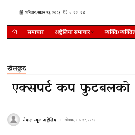
समाचार
अष्ट्रेलिया समाचार
व्यक्ति/व्यक्तित
खेलकुद
​​​​​​​ एक्सपर्ट कप फुटब
नेपाल न्यूज अष्ट्रेलिया
सोमबार, माघ १२, २०८२