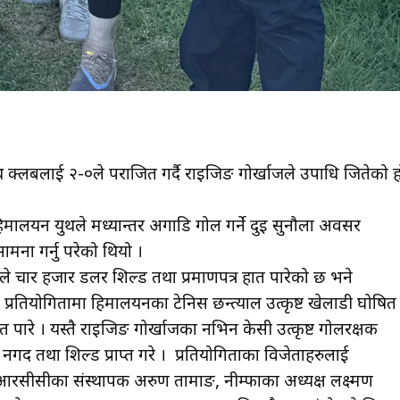
 युथ क्लबलाई २-०ले पराजित गर्दै राइजिङ गोर्खाजले उपाधि जितेको ह
मालयन युथले मध्यान्तर अगाडि गोल गर्ने दुइ सुनौला अवसर
मना गर्नु परेको थियो ।
ले चार हजार डलर शिल्ड तथा प्रमाणपत्र हात पारेको छ भने
प्रतियोगितामा हिमालयनका टेनिस छन्त्याल उत्कृष्ट खेलाडी घोषित
पारे । यस्तै राइजिङ गोर्खाजका नभिन केसी उत्कृष्ट गोलरक्षक
नगद तथा शिल्ड प्राप्त गरे । प्रतियोगिताका विजेताहरुलाई
ीआरसीसीका संस्थापक अरुण तामाङ, नीम्फाका अध्यक्ष लक्ष्मण