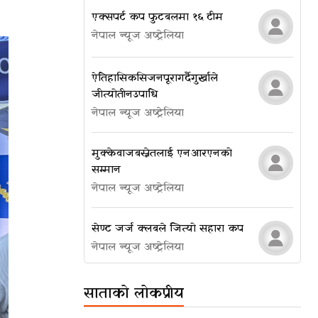
एक्सपर्ट कप फुटबलमा १६ टीम
नेपाल न्यूज अष्ट्रेलिया
ऐतिहासिक सिजन पूरा गर्दै गुर्खाले
जीत्यो तीन उपाधि
नेपाल न्यूज अष्ट्रेलिया
मुक्केवाज बस्नेतलाई एनआरएनको
सम्मान
नेपाल न्यूज अष्ट्रेलिया
सेण्ट जर्ज क्लबले जित्यो सहारा कप
नेपाल न्यूज अष्ट्रेलिया
साताको लोकप्रीय