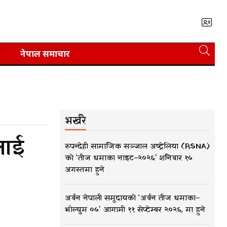
नेपाल समाचार
भर्खरै
लाई
रुपन्देही सामाजिक सञ्जाल अष्ट्रेलिया (RSNA)
को ‘तीज धमाका नाइट–२०२६’ शनिबार १५
अगस्तमा हुने
अर्बन नेपाली समुदायको ‘अर्बन तीज धमाका–
भोल्युम ०५’ आगामी ११ सेप्टेम्बर २०२६, मा हुने