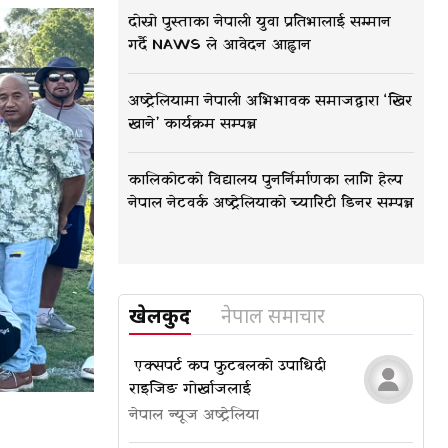
दोस्रो पुस्ताका नेपाली युवा प्रतिभालाई सम्मान
गर्दै NAWS ले आवेदन आह्वान
अष्ट्रेलियामा नेपाली अभिभावक समाजद्वारा ‘खिर
खाने’ कार्यक्रम सम्पन्न
कालिकोटको विद्यालय पुनर्निर्माणका लागि हेल्प
नेपाल नेटवर्क अष्ट्रेलियाको च्यारिटी डिनर सम्पन्न
खेलकुद
नेपाल समाचार
​​​​​​​ एक्सपर्ट कप फुटबलको उपाधि दी
राइजिङ गोर्खाजलाई
नेपाल न्यूज अष्ट्रेलिया