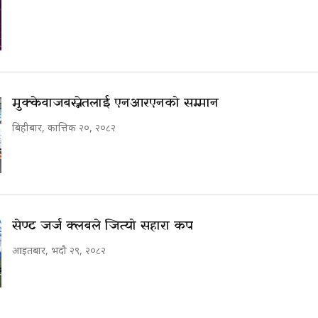
मुक्केवाज बस्नेतलाई एनआरएनको सम्मान
बिहीबार, कात्तिक २०, २०८२
सेण्ट जर्ज क्लबले जित्यो सहारा कप
आइतबार, भदौ २९, २०८२