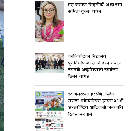
तमु समाज सिड्नीको अध्यक्षमा
समिता गुरुङ चयन
कालिकोटको विद्यालय
पुनर्निर्माणका लागि हेल्प नेपाल
नेटवर्क अष्ट्रेलियाको च्यारिटी
डिनर सम्पन्न
१४ अगस्टमा हर्स्टभिलस्थित
मराना अडिटोरियम हलमा ३२औँ
अन्तर्राष्ट्रिय आदिवासी जनजाति
दिवस मनाइने