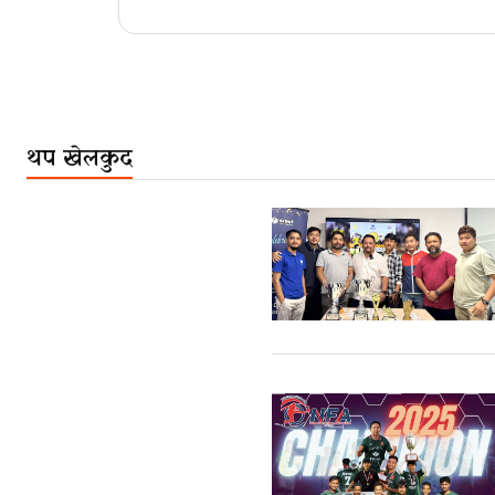
थप खेलकुद