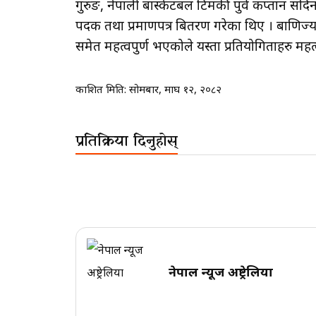
गुरुङ, नेपाली बास्केटबल टिमकी पुर्व कप्तान सदिना
पदक तथा प्रमाणपत्र बितरण गरेका थिए । बाणिज्यदु
समेत महत्वपुर्ण भएकोले यस्ता प्रतियोगिताहरु महत
प्रकाशित मिति:
सोमबार, माघ १२, २०८२
प्रतिक्रिया दिनुहोस्
नेपाल न्यूज अष्ट्रेलिया