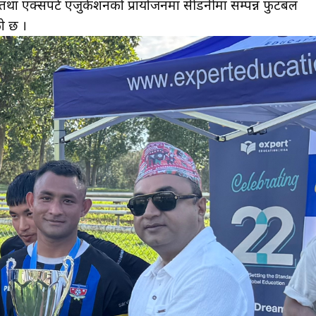
था एक्सपर्ट एजुकेशनको प्रायोजनमा सीडनीमा सम्पन्न फुटबल
को छ ।