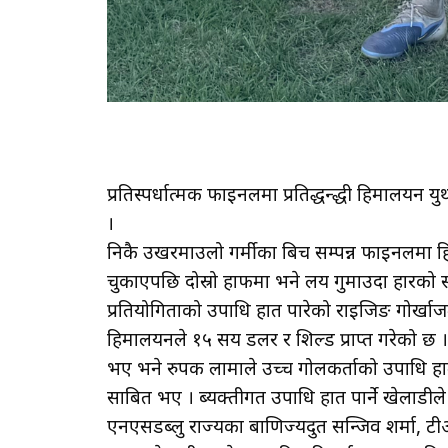
प्रतिस्पर्धात्मक फाइनलमा प्रतिद्धन्द्धी हिमालयन
।
निकै उखरमाउलो गर्मीका बिच सम्पन्न फाइनलमा हि
चुकाएपछि दोस्रो हाफमा भने लय गुमाउदा हारको सा
प्रतियोगिताको उपाधि हात पारेको राइजिङ गोर्खाज
हिमालयनले १५ सय डलर र शिल्ड प्राप्त गरेको छ । 
भए भने रुपक लामाले उच्च गोलकर्ताको उपाधि हात 
साबित भए । ब्यक्तीगत उपाधि हात पार्ने खेलाडीले 
एनएसडब्लु राज्यका बाणिज्यदुत सन्जिव शर्मा, ट