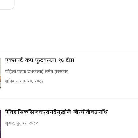
एक्सपर्ट कप फुटबलमा १६ टीम
पहिलो पटक दर्शकलाई समेत पुरस्कार
शनिबार, माघ १०, २०८२
ऐतिहासिक सिजन पूरा गर्दै गुर्खाले जीत्यो तीन उपाधि
शुक्रबार, पुस ११, २०८२