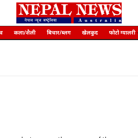
्व
कला/शैली
बिचार/ब्लग
खेलकुद
फोटो ग्यालरी