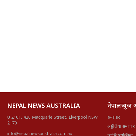
NEPAL NEWS AUSTRALIA
नेपालन्युज अष
U 2101, 420 Macquarie Street, Liverpool NSW
समाचार
2170
अष्ट्रेलिया समाचार
info@nepalnewsaustralia.com.au
व्यक्ति/व्यक्तित्व