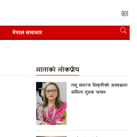
नेपाल समाचार
साताको लोकप्रीय
तमु समाज सिड्नीको अध्यक्षमा
समिता गुरुङ चयन