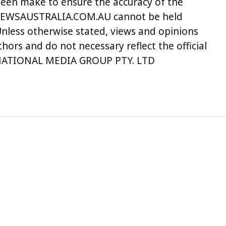
been make to ensure the accuracy of the
LNEWSAUSTRALIA.COM.AU cannot be held
Unless otherwise stated, views and opinions
hors and do not necessary reflect the official
ERNATIONAL MEDIA GROUP PTY. LTD