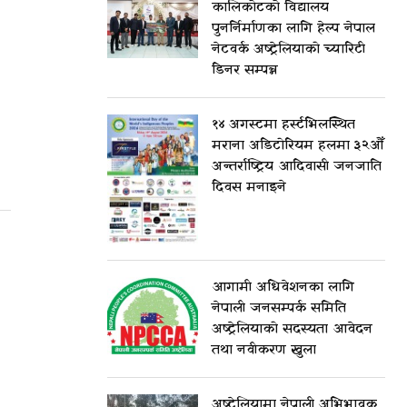
कालिकोटको विद्यालय
पुनर्निर्माणका लागि हेल्प नेपाल
नेटवर्क अष्ट्रेलियाको च्यारिटी
डिनर सम्पन्न
१४ अगस्टमा हर्स्टभिलस्थित
मराना अडिटोरियम हलमा ३२औँ
अन्तर्राष्ट्रिय आदिवासी जनजाति
दिवस मनाइने
आगामी अधिवेशनका लागि
नेपाली जनसम्पर्क समिति
अष्ट्रेलियाको सदस्यता आवेदन
तथा नवीकरण खुला
अष्ट्रेलियामा नेपाली अभिभावक