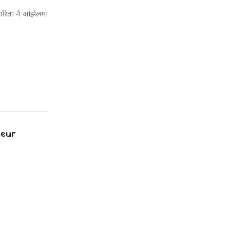
रकारिता नै ओझेलमा
neur