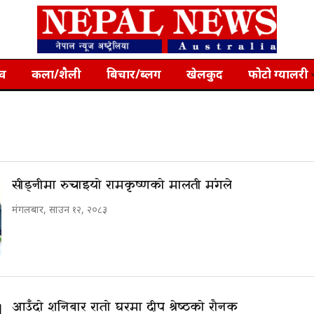
्व
कला/शैली
बिचार/ब्लग
खेलकुद
फोटो ग्यालरी
सीड्नीमा रुचाइयो रामकृष्णको मालती मंगले
मंगलबार, साउन १२, २०८३
आउँदो शनिबार रातो घरमा दीप श्रेष्ठको रौनक