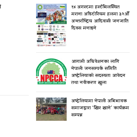
े
१४ अगस्टमा हर्स्टभिलस्थित
मराना अडिटोरियम हलमा ३२औँ
अन्तर्राष्ट्रिय आदिवासी जनजाति
दिवस मनाइने
आगामी अधिवेशनका लागि
नेपाली जनसम्पर्क समिति
अष्ट्रेलियाको सदस्यता आवेदन
तथा नवीकरण खुला
अष्ट्रेलियामा नेपाली अभिभावक
समाजद्वारा ‘खिर खाने’ कार्यक्रम
सम्पन्न