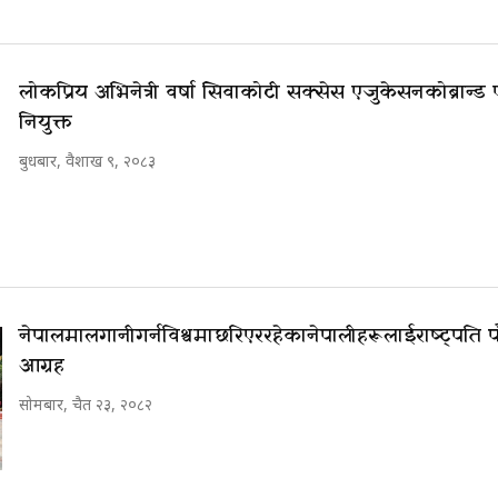
लोकप्रिय अभिनेत्री वर्षा सिवाकोटी सक्सेस एजुकेसनको ब्रान्ड
नियुक्त
बुधबार, वैशाख ९, २०८३
नेपालमा लगानी गर्न विश्वमा छरिएर रहेका नेपालीहरूलाई राष्ट्पति
आग्रह
सोमबार, चैत २३, २०८२