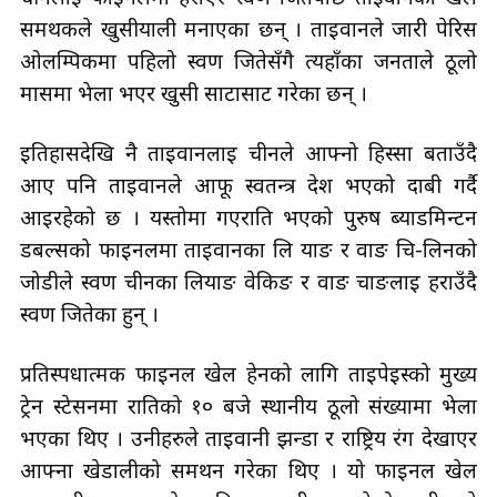
समर्थकले खुसीयाली मनाएका छन् । ताइवानले जारी पेरिस
ओलम्पिकमा पहिलो स्वर्ण जितेसँगै त्यहाँका जनताले ठूलो
मासमा भेला भएर खुसी साटासाट गरेका छन् ।
इतिहासदेखि नै ताइवानलाई चीनले आफ्नो हिस्सा बताउँदै
आए पनि ताइवानले आफू स्वतन्त्र देश भएको दाबी गर्दै
आइरहेको छ । यस्तोमा गएराति भएको पुरुष ब्याडमिन्टन
डबल्सको फाइनलमा ताइवानका लि याङ र वाङ चि-लिनको
जोडीले स्वर्ण चीनका लियाङ वेकिङ र वाङ चाङलाई हराउँदै
स्वर्ण जितेका हुन् ।
प्रतिस्पर्धात्मक फाइनल खेल हेर्नको लागि ताइपेइस्को मुख्य
ट्रेन स्टेसनमा रातिको १० बजे स्थानीय ठूलो संख्यामा भेला
भएका थिए । उनीहरुले ताइवानी झन्डा र राष्ट्रिय रंग देखाएर
आफ्ना खेडालीको समर्थन गरेका थिए । यो फाइनल खेल