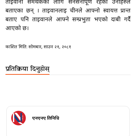
ताइवानी समर्थकको लागि सनसनीपूर्ण रहेको उनीहरुले
बताएका छन् । ताइवानलाई चीनले आफ्नो स्वायत्त प्रान्त
बताए पनि ताइवानले आफ्ने सम्प्रभुता भएको दाबी गर्दै
आएको छ।
प्रकाशित मिति:
सोमबार, साउन २१, २०८१
प्रतिक्रिया दिनुहोस्
एनएनए प्रतिनिधि