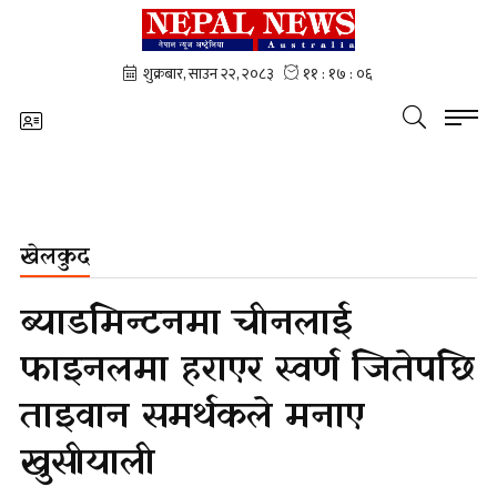
खेलकुद
ब्याडमिन्टनमा चीनलाई
फाइनलमा हराएर स्वर्ण जितेपछि
ताइवान समर्थकले मनाए
खुसीयाली