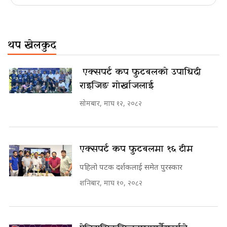
थप खेलकुद
​​​​​​​ एक्सपर्ट कप फुटबलको उपाधि दी
राइजिङ गोर्खाजलाई
सोमबार, माघ १२, २०८२
एक्सपर्ट कप फुटबलमा १६ टीम
पहिलो पटक दर्शकलाई समेत पुरस्कार
शनिबार, माघ १०, २०८२