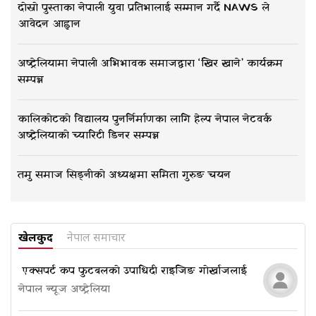
दोस्रो पुस्ताका नेपाली युवा प्रतिभालाई सम्मान गर्दै NAWS ले
आवेदन आह्वान
अष्ट्रेलियामा नेपाली अभिभावक समाजद्वारा ‘खिर खाने’ कार्यक्रम
सम्पन्न
कालिकोटको विद्यालय पुनर्निर्माणका लागि हेल्प नेपाल नेटवर्क
अष्ट्रेलियाको च्यारिटी डिनर सम्पन्न
तमु समाज सिड्नीको अध्यक्षमा समिता गुरुङ चयन
खेलकुद
नेपाल समाचार
​​​​​​​ एक्सपर्ट कप फुटबलको उपाधि दी राइजिङ गोर्खाजलाई
नेपाल न्यूज अष्ट्रेलिया