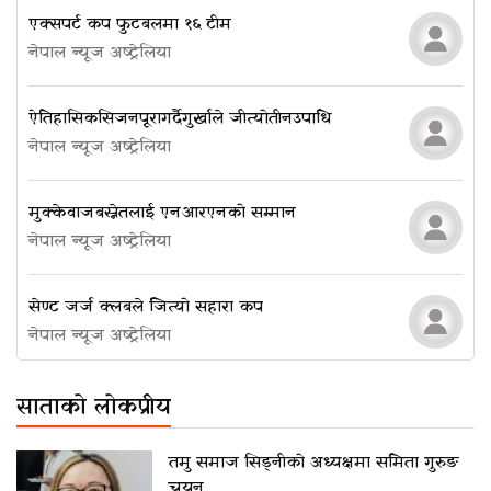
एक्सपर्ट कप फुटबलमा १६ टीम
नेपाल न्यूज अष्ट्रेलिया
ऐतिहासिक सिजन पूरा गर्दै गुर्खाले जीत्यो तीन उपाधि
नेपाल न्यूज अष्ट्रेलिया
मुक्केवाज बस्नेतलाई एनआरएनको सम्मान
नेपाल न्यूज अष्ट्रेलिया
सेण्ट जर्ज क्लबले जित्यो सहारा कप
नेपाल न्यूज अष्ट्रेलिया
साताको लोकप्रीय
तमु समाज सिड्नीको अध्यक्षमा समिता गुरुङ
चयन