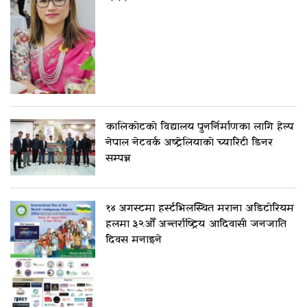
कालिकोटको विद्यालय पुनर्निर्माणका लागि हेल्प
नेपाल नेटवर्क अष्ट्रेलियाको च्यारिटी डिनर
सम्पन्न
१४ अगस्टमा हर्स्टभिलस्थित मराना अडिटोरियम
हलमा ३२औँ अन्तर्राष्ट्रिय आदिवासी जनजाति
दिवस मनाइने