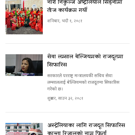
नारी निकुञ्ज अष्ट्रेलियाले सिड्नीमा
तीज कार्यक्रम गर्यो
शनिबार, भदौ १, २०८१
सेवा लम्साल बेल्जियमको राजदूतमा
सिफारिस
सरकारले परराष्ट्र मन्त्रालयकी सचिव सेवा
लम्साललाई बेल्जियमको राजदूतमा सिफारिस
गरेको छ।
शुक्रबार, साउन ३२, २०८१
अस्ट्रेलियाका लागि राजदूत सिफारिस
कान्ता रिजालको नाम फिर्ता