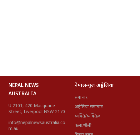
NEPAL NEWS
नेपालन्युज अष्ट्रेलिया
AUSTRALIA
समाचार
U 2101, 420 Macquarie
अष्ट्रेलिया समाचार
Street, Liverpool NSW 2170
व्यक्ति/व्यक्तित्व
info@nepalnewsaustralia.co
कला/शैली
m.au
बिचार/ब्लग