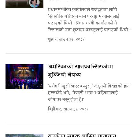
प्रधानमन्त्रीको कार्यालयले राजदूतका लागि
सिफारिस गरिएका नाम परराष्ट्र मन्त्रालयलाई
पठाएको थियो । प्रधानमन्त्री कार्यालयले नै
रिजालको नाम छुटाएर परराष्ट्रलाई पठाएको थियो ।
शुक्रबार, साउन ३२, २०८१
अमेरिकाको सानफ्रान्सिस्कोमा
गुञ्जियो नेपथ्य
‘यसैगरी खुसी भएर बस्नुस्,’ अमृतले बिदाइको हात
हल्लाउँदै भने, ‘नेपाली भाषा र पहिचानलाई
जोगाएर बस्नुहोला है।’
बिहीबार, साउन ३१, २०८१
दाउन्नेमा सडक भासिए यातायात