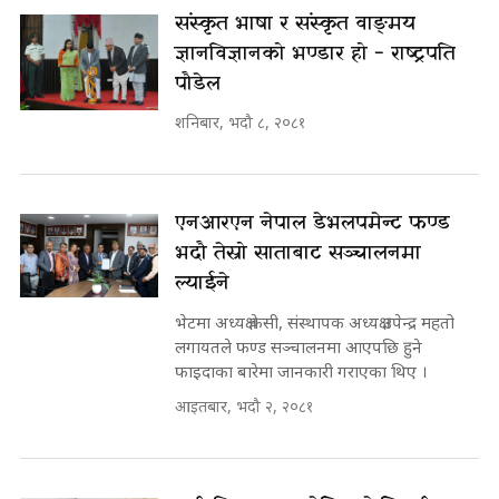
संस्कृत भाषा र संस्कृत वाङ्मय
ज्ञानविज्ञानको भण्डार हो - राष्ट्रपति
पौडेल
शनिबार, भदौ ८, २०८१
एनआरएन नेपाल डेभलपमेन्ट फण्ड
भदौ तेस्रो साताबाट सञ्चालनमा
ल्याईने
भेटमा अध्यक्ष केसी, संस्थापक अध्यक्ष उपेन्द्र महतो
लगायतले फण्ड सञ्चालनमा आएपछि हुने
फाइदाका बारेमा जानकारी गराएका थिए ।
आइतबार, भदौ २, २०८१