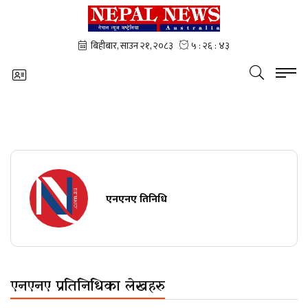
एनएनए प्रतिनिधि
एनएनए प्रतिनिधिका लेखहरु