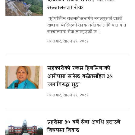
सञ्चालनमा रोक
पूर्वपश्चिम राजमार्गअन्तर्गत नवलपुरको दाउन्ने
खण्डमा भासिएको सडक मर्मतका लागि यातायात
सञ्चालनमा रोक लगाइएको छ ।
मंगलबार, साउन २९, २०८१
सहकारीको रकम हिनमिनाको
आरोपमा सांसद बस्नेतसहित ३५
जनाविरुद्ध मुद्दा
मंगलबार, साउन २९, २०८१
प्रहरीमा ३० वर्षे सेवा अवधि हटाउने
विषयमा विवाद