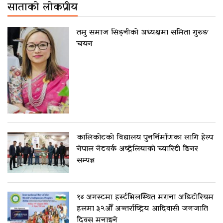
साताको लोकप्रीय
तमु समाज सिड्नीको अध्यक्षमा समिता गुरुङ
चयन
कालिकोटको विद्यालय पुनर्निर्माणका लागि हेल्प
नेपाल नेटवर्क अष्ट्रेलियाको च्यारिटी डिनर
सम्पन्न
१४ अगस्टमा हर्स्टभिलस्थित मराना अडिटोरियम
हलमा ३२औँ अन्तर्राष्ट्रिय आदिवासी जनजाति
दिवस मनाइने