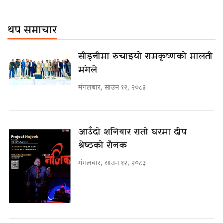
थप समाचार
सीड्नीमा रुचाइयो रामकृष्णको मालती
मंगले
मंगलबार, साउन १२, २०८३
आउँदो शनिबार रातो घरमा दीप
श्रेष्ठको रौनक
मंगलबार, साउन १२, २०८३