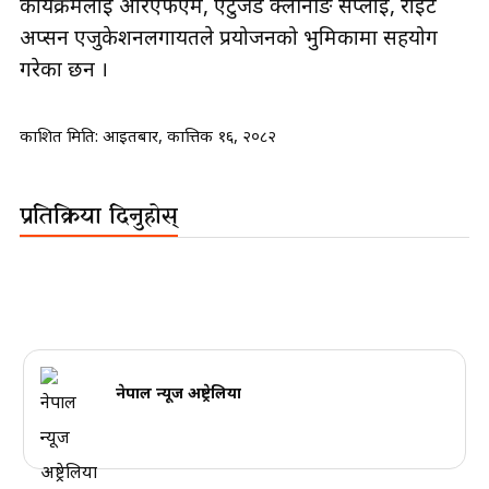
कार्यक्रमलाई आरएफएम, एटुजेड क्लीनीङ सप्लाई, राइट
अप्सन एजुकेशनलगायतले प्रयोजनको भुमिकामा सहयोग
गरेका छन ।
प्रकाशित मिति:
आइतबार, कात्तिक १६, २०८२
प्रतिक्रिया दिनुहोस्
नेपाल न्यूज अष्ट्रेलिया