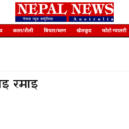
्व
कला/शैली
बिचार/ब्लग
खेलकुद
फोटो ग्यालरी
ाइ रमाइ