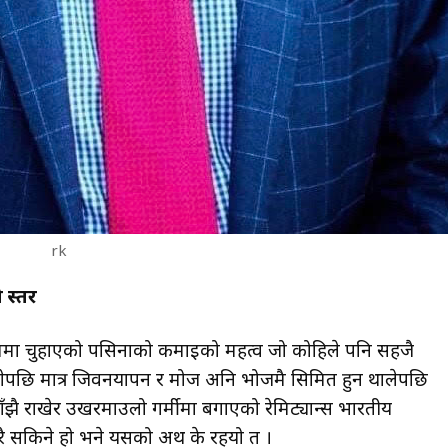
rk
 स्तर
क्रममा चुहाएको पसिनाको कमाइको महत्व जो कोहिले पनि सहजै
ेपछि मात्र जिवनयापन र मोज अनि भोजमै सिमित हुन थालेपछि
ाँझै राखेर उखरमाउलो गर्मीमा बगाएको रेमिट्यान्स भारतीय
ेरै सकिने हो भने यसको अर्थ के रहयो त ।