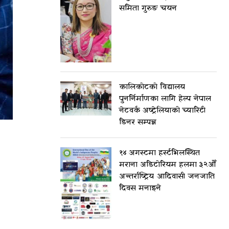
समिता गुरुङ चयन
कालिकोटको विद्यालय
पुनर्निर्माणका लागि हेल्प नेपाल
नेटवर्क अष्ट्रेलियाको च्यारिटी
डिनर सम्पन्न
१४ अगस्टमा हर्स्टभिलस्थित
मराना अडिटोरियम हलमा ३२औँ
अन्तर्राष्ट्रिय आदिवासी जनजाति
दिवस मनाइने