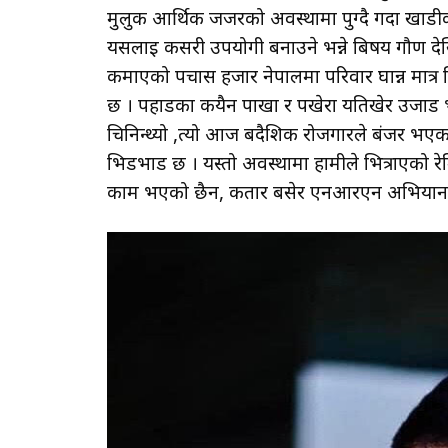
मुलुक आर्थिक जर्जरको अवस्थामा पुग्दै गर्दा खाड
यसलाई कसरी उपयोगी बनाउने भन्ने बिषय गौण देख
कमाएको पचास हजार नेपालमा परिवार घान्न मात्र स
छ । पहाडका कयैन पाखा र पखेरा यतिखेर उजाड 
चिनिन्थ्यो ,त्यो आज बदैशिक रोजगारले बंजर भएका छ
भिडभाड छ । यस्तो अवस्थामा हामीले भित्राएको रे
काम भएको छैन, कतार बसेर एनआरएन अभियानलाई अ