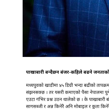
पाखाबारी बन्दैछन बंजर-कहिले बढने जनताको
मध्यपुर्वको खाडीमा ४५ डिग्री भन्दा बढीको ताप
संझनसक्छ । तर यसरी कमाएको पैसा नेपालमा पुग
एउटा गंभिर प्रश्न उठन थालेको छ । के पाखाबारी ब
सागसब्जी र अन्न किनेरै अनि मोबाइल र कुर्ता किन