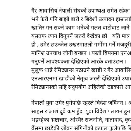
गैर आवासिय नेपाली संघको उपाध्यक्ष समेत रहेक
भने फेरी पनि बाझो बारी र बिदेशी उत्पादन हाम्रा
खातिर गर्न सक्ने काम भनेको गलत वाटोवाट जाने रेम
यसतर्फ ध्यान दिनुपर्ने जरुरी देखेका छौ । यति मात
हो , उमेर छउन्जेल उखरमाउलो गर्मीमा गर्ने मजदुरील
मानिश उपचार्थ जोगी बन्छन । यस्तो बिषयमा एन
गर्नुपर्ने आवश्यकता देखिएको आरके बताउछन ।
मुलुक धान्ने रेमिट्यान्स पठाउने खाडी र गैर 
एनआरएनमा खाडीको नेतृत्व जरुरी देखिएको उपा
रेमिट्यान्सको सहि सदुपयोग अहिलेको टडकारो आव
नेपाली युवा उमेर पुगेपछि रहरले विदेश जाँदैनन । अ
साहस र आश दुवै कम हुँदा युवा विदेश पलायन हुन 
भइरहेका भ्रष्टाचार, अस्थिर राजनीति, नातावाद, कृ
वैंसमा छाडेकी जीवन संगिनीको कपाल फुलेपछि बिदे