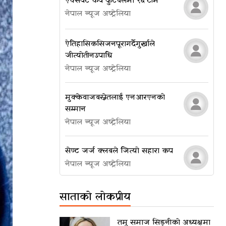
एक्सपर्ट कप फुटबलमा १६ टीम
नेपाल न्यूज अष्ट्रेलिया
ऐतिहासिक सिजन पूरा गर्दै गुर्खाले
जीत्यो तीन उपाधि
नेपाल न्यूज अष्ट्रेलिया
मुक्केवाज बस्नेतलाई एनआरएनको
सम्मान
नेपाल न्यूज अष्ट्रेलिया
सेण्ट जर्ज क्लबले जित्यो सहारा कप
नेपाल न्यूज अष्ट्रेलिया
साताको लोकप्रीय
तमु समाज सिड्नीको अध्यक्षमा