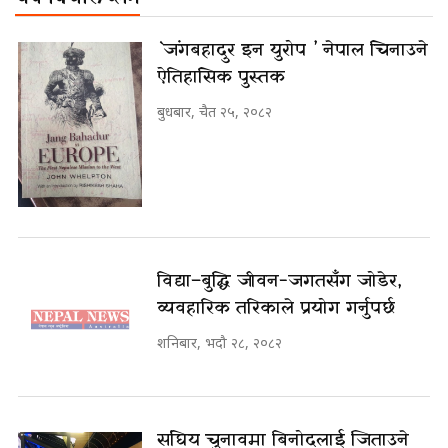
`जंगबहादुर इन युरोप ’ नेपाल चिनाउने
ऐतिहासिक पुस्तक
बुधबार, चैत २५, २०८२
विद्या–बुद्धि जीवन-जगतसँग जोडेर,
व्यवहारिक तरिकाले प्रयोग गर्नुपर्छ
शनिबार, भदौ २८, २०८२
संघिय चुनावमा बिनोदलाई जिताउने