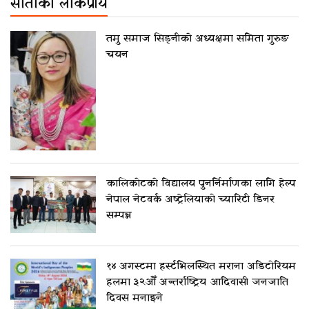
साताको लोकप्रीय
तमु समाज सिड्नीको अध्यक्षमा समिता गुरुङ
चयन
कालिकोटको विद्यालय पुनर्निर्माणका लागि हेल्प
नेपाल नेटवर्क अष्ट्रेलियाको च्यारिटी डिनर
सम्पन्न
१४ अगस्टमा हर्स्टभिलस्थित मराना अडिटोरियम
हलमा ३२औँ अन्तर्राष्ट्रिय आदिवासी जनजाति
दिवस मनाइने