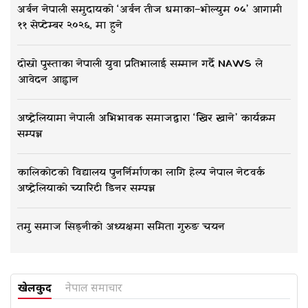
अर्बन नेपाली समुदायको ‘अर्बन तीज धमाका–भोल्युम ०५’ आगामी
११ सेप्टेम्बर २०२६, मा हुने
दोस्रो पुस्ताका नेपाली युवा प्रतिभालाई सम्मान गर्दै NAWS ले
आवेदन आह्वान
अष्ट्रेलियामा नेपाली अभिभावक समाजद्वारा ‘खिर खाने’ कार्यक्रम
सम्पन्न
कालिकोटको विद्यालय पुनर्निर्माणका लागि हेल्प नेपाल नेटवर्क
अष्ट्रेलियाको च्यारिटी डिनर सम्पन्न
तमु समाज सिड्नीको अध्यक्षमा समिता गुरुङ चयन
खेलकुद
नेपाल समाचार