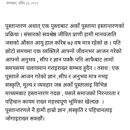
मंगलबार, मंसिर २३, २०८२
पुस्तान्तरण अर्थात् एक पुस्ताबाट अर्को पुस्तामा हस्तान्तरणको
प्रक्रिया । संसारको सर्वश्रेष्ठ जीवित प्राणी हामी मानवजाति
जसको औसत आयु हाल करिब ७३ वर्ष मात्र रहेको छ । यति
छोटो समयमा एक व्यक्तिले आफ्नो जीवनभर आर्जन गरेको
आफ्नो अनुभव , सीप र ज्ञान पक्कै पनि आफैबाट लामो
समयसम्म चलायमान गराईराख्न सम्भव हुदैन । तसर्थ : एक
पुस्ताले आर्जन गरेको ज्ञान ,सीप र अनुभव मात्र नभई
संस्कृति, मूल्य र व्यवहार जब अर्को पुस्तालाई विभिन्न
माध्यमबाट हस्तान्तरण गर्दछ , यसले समाजको निरन्तरता र
पहिचान कायम राख्न महत्त्वपूर्ण भूमिका खेल्दछ ।
पुस्तान्तरणले नै हामी हाम्रो ज्ञान ,संस्कृति र पहिचानलाई
जोगाईराख्न सक्छौं।