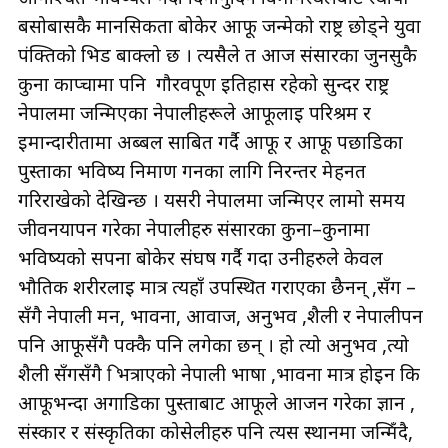
बसोबासकै मानसिकता बोकेर आफू जन्मेको राष्ट्र छोड्ने युवा
पंक्तिको भिड बाक्लो छ । त्यसैले त आज संसारका जुनसुकै
कुना काप्चामा पनि गौरवपूर्ण इतिहास रहेको सुन्दर राष्ट्र
नेपालमा जन्मिएका नेपालीहरूले आफूलाई परिश्रम र
इमान्दारीतामा अब्बल साबित गर्दै आफू र आफू पछाडिका
पुस्ताका भविष्य निर्माण गर्नका लागि निरन्तर मेहनत
गरिराखेको देखिन्छ । यसरी नेपालमा जन्मिएर लामो समय
जीवनयापन गरेका नेपालीहरु संसारका कुना–कुनामा
भविष्यको सपना बोकेर संघर्ष गर्दै गर्दा उनीहरुले केवल
भौतिक शरीरलाई मात्र त्यहाँ उपस्थित गराएका छैनन् ,सँग –
सँगै नेपाली मन, भावना, आवाज, अनुभव ,शैली र नेपालीपन
पनि आफूसँगै पक्कै पनि लगेका छन् । हो त्यो अनुभव ,त्यो
शैली सँगसँगै िभत्राएको नेपाली भाषा ,भावना मात्र होइन कि
आफूभन्दा अगाडिका पुस्ताबाट आफूले आर्जन गरेका ज्ञान ,
संस्कार र संस्कृतिका कोसेलीहरु पनि त्यस स्थानमा जन्मिँदै,