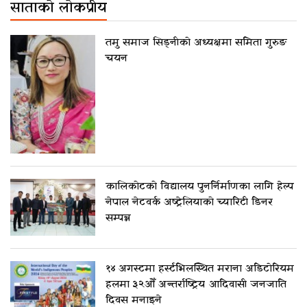
साताको लोकप्रीय
तमु समाज सिड्नीको अध्यक्षमा समिता गुरुङ
चयन
कालिकोटको विद्यालय पुनर्निर्माणका लागि हेल्प
नेपाल नेटवर्क अष्ट्रेलियाको च्यारिटी डिनर
सम्पन्न
१४ अगस्टमा हर्स्टभिलस्थित मराना अडिटोरियम
हलमा ३२औँ अन्तर्राष्ट्रिय आदिवासी जनजाति
दिवस मनाइने