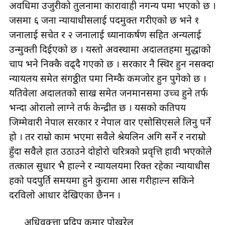
अवधिमा उजुरीको तुलनामा कारावाही नगन्य रुपमा भएको छ ।
जसमा ६ जना न्यायाधीसलाई पदमुक्त गरीएको छ भने १
जनालाई सचेत र २ जनालाई ध्यानाकर्षण सहित अन्यलाई
उन्मुक्ती दिईएको छ । यस्तो अवस्थामा अदालतहरुमा मुद्धाको
चाप भने निक्कै वढ्दै गएको छ । सरकार नै स्थिर हुन नसक्दा
न्यायलय समेत संगठ्ठीत रुपमा निम्कै कमजोर हुन पुगेको छ ।
यतिवेला अदालतको साख समेत जनमानसमा उच्च हुने तर्फ
भन्दा ओरालो लाग्ने तर्फ केन्द्रीत छ । यसको कतिपय
जिम्मेवारी नेपाल सरकार र नेपाल वार एसोसिएसले लिनु पर्ने
हो । तर राम्रो काम भएमा सवैले श्रेयलिन अगि सर्ने र नराम्रो
हुँदा सवैले हात उठाउने दोहोरो चरित्रको प्रवृत्ति हावी भएकोले
तत्काल सुधार भै हाल्ने र न्यायलयमा रिक्त रहेका न्यायाधीस
हरुको पदपुर्ति समयमा हुने कुरामा आस गरीहाल्न सकिने
दरविलो आधार देखिएका छैनन ।
अधिवक्त्ता प्रदिप कुमार पोखरेल