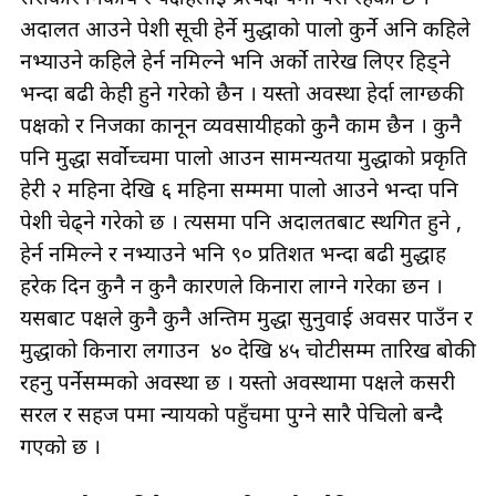
अदालत आउने पेशी सूची हेर्ने मुद्धाको पालो कुर्ने अनि कहिले
नभ्याउने कहिले हेर्न नमिल्ने भनि अर्को तारेख लिएर हिड्ने
भन्दा बढी केही हुने गरेको छैन । यस्तो अवस्था हेर्दा लाग्छकी
पक्षको र निजका कानून व्यवसायीहरुको कुनै काम छैन । कुनै
पनि मुद्धा सर्वोच्चमा पालो आउन सामन्यतया मुद्धाको प्रकृति
हेरी २ महिना देखि ६ महिना सम्ममा पालो आउने भन्दा पनि
पेशी चेढ्ने गरेको छ । त्यसमा पनि अदालतबाट स्थगित हुने ,
हेर्न नमिल्ने र नभ्याउने भनि ९० प्रतिशत भन्दा बढी मुद्धाहरु
हरेक दिन कुनै न कुनै कारणले किनारा लाग्ने गरेका छन ।
यसबाट पक्षले कुनै कुनै अन्तिम मुद्धा सुनुवाई अवसर पाउँन र
मुद्धाको किनारा लगाउन ४० देखि ४५ चोटीसम्म तारिख बोकी
रहनु पर्नेसम्मको अवस्था छ । यस्तो अवस्थामा पक्षले कसरी
सरल र सहज रुपमा न्यायको पहुँचमा पुग्ने सारै पेचिलो बन्दै
गएको छ ।