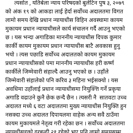
त्यसोत , यतिबेला न्याय परिषदको बुलेटिन पुष ३, २०७९
को अंक १९ को आकडा लाई हेर्दा सर्वोच्च अदालतमा विगत
लामो समय देखि प्रधान न्यायाधीस विहिन अवस्थामा कायम
मुकायम प्रधान न्यायाधीसले कार्य संचालन गर्दै आउनु भएको
छ । यस भन्दा अगाडिका माननीय न्यायाधीस दिपक कुमार
कार्की कायम मुकायम प्रधान न्यायाधीस बाटै अवकास हुनु
भयो । त्यस पछाडि सर्वोच्च अदालतको कायम मुकायम
प्रधान न्यायाधीसको रुपमा माननीय न्यायाधीस हरी कर्ष्ण
कार्कीले जिम्मेवारी संहाल्दै आउनु भएको छ । उहाँले
जिम्मेवारी संहालेको पनि करिव ३ महिना भईसक्यो । यस
अवधिमा उहाँलाई प्रधान न्यायाधीसमा नियुक्त्ति गर्ने प्रकृया
अगाडि वढाउने कुनै छेक छन्दै छैन । त्यसरी नै सातवटा उच्च
अदालत मध्ये ६ वटा अदालतमा मुख्य न्यायाधीस नियुक्ति हुन
नसक्दा उच्च अदालत दिपायलमा वाहेक अन्य सवै ठाउँमा
कायम मुकायमले नेतृत्व गरी रहेका छन । सर्वोच्च अदालतमा
न्यायधीसहरुको दरबन्दी २१ रहेको भए पनि लामो समयसम्म