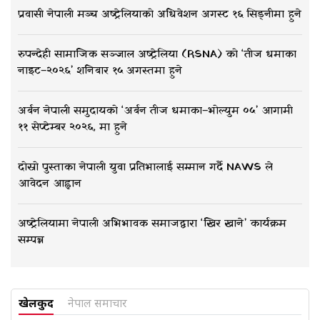
प्रवासी नेपाली मञ्च अष्ट्रेलियाको अधिवेशन अगस्ट १६ सिड्नीमा हुने
रुपन्देही सामाजिक सञ्जाल अष्ट्रेलिया (RSNA) को ‘तीज धमाका
नाइट–२०२६’ शनिबार १५ अगस्तमा हुने
अर्बन नेपाली समुदायको ‘अर्बन तीज धमाका–भोल्युम ०५’ आगामी
११ सेप्टेम्बर २०२६, मा हुने
दोस्रो पुस्ताका नेपाली युवा प्रतिभालाई सम्मान गर्दै NAWS ले
आवेदन आह्वान
अष्ट्रेलियामा नेपाली अभिभावक समाजद्वारा ‘खिर खाने’ कार्यक्रम
सम्पन्न
खेलकुद
नेपाल समाचार