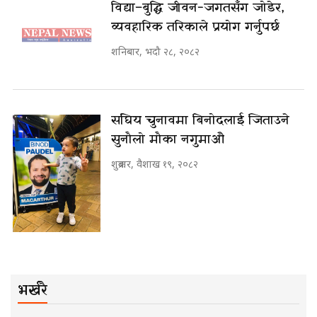
विद्या–बुद्धि जीवन-जगतसँग जोडेर,
व्यवहारिक तरिकाले प्रयोग गर्नुपर्छ
शनिबार, भदौ २८, २०८२
संघिय चुनावमा बिनोदलाई जिताउने
सुनौलो मौका नगुमाऔ
शुक्रबार, वैशाख १९, २०८२
भर्खरै