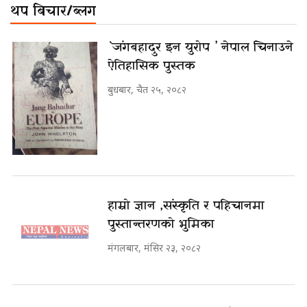
थप बिचार/ब्लग
`जंगबहादुर इन युरोप ’ नेपाल चिनाउने
ऐतिहासिक पुस्तक
बुधबार, चैत २५, २०८२
हाम्रो ज्ञान ,संस्कृति र पहिचानमा
पुस्तान्तरणको भुमिका
मंगलबार, मंसिर २३, २०८२