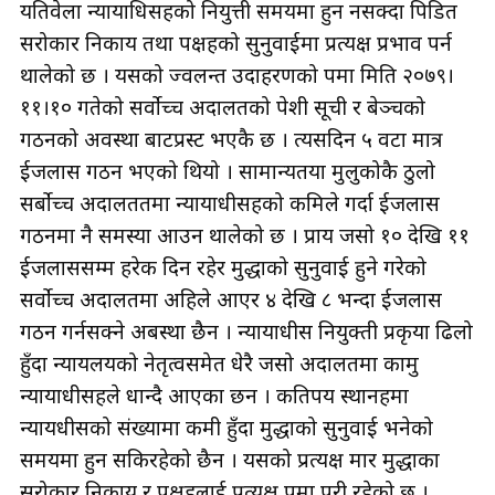
यतिवेला न्यायाधिसहरुको नियुत्ती समयमा हुन नसक्दा पिडित
सरोकार निकाय तथा पक्षहरुको सुनुवाईमा प्रत्यक्ष प्रभाव पर्न
थालेको छ । यसको ज्वलन्त उदाहरणको रुपमा मिति २०७९।
११।१० गतेको सर्वोच्च अदालतको पेशी सूची र बेञ्चको
गठनको अवस्था बाटप्रस्ट भएकै छ । त्यसदिन ५ वटा मात्र
ईजलास गठन भएको थियो । सामान्यतया मुलुकोकै ठुलो
सर्बोच्च अदालततमा न्यायाधीसहरुको कमिले गर्दा ईजलास
गठनमा नै समस्या आउन थालेको छ । प्राय जसो १० देखि ११
ईजलाससम्म हरेक दिन रहेर मुद्धाको सुनुवाई हुने गरेको
सर्वोच्च अदालतमा अहिले आएर ४ देखि ८ भन्दा ईजलास
गठन गर्नसक्ने अबस्था छैन । न्यायाधीस नियुक्ती प्रकृया ढिलो
हुँदा न्यायलयको नेतृत्वसमेत धेरै जसो अदालतमा कामु
न्यायाधीसहरुले धान्दै आएका छन । कतिपय स्थानहरुमा
न्यायधीसको संख्यामा कमी हुँदा मुद्धाको सुनुवाई भनेको
समयमा हुन सकिरहेको छैन । यसको प्रत्यक्ष मार मुद्धाका
सरोकार निकाय र पक्षहरुलाई प्रत्यक्ष रुपमा परी रहेको छ ।