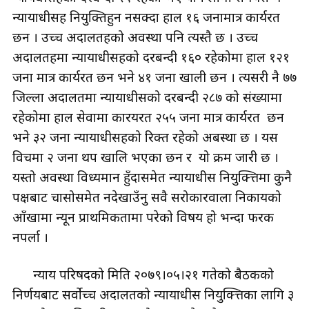
न्यायाधीसहरु नियुक्तिहुन नसक्दा हाल १६ जनामात्र कार्यरत
छन । उच्च अदालतहरुको अवस्था पनि त्यस्तै छ । उच्च
अदालतहरुमा न्यायाधीसहरुको दरबन्दी १६० रहेकोमा हाल १२१
जना मात्र कार्यरत छन भने ४१ जना खाली छन । त्यसरी नै ७७
जिल्ला अदालतमा न्यायाधीसको दरबन्दी २८७ को संख्यामा
रहेकोमा हाल सेवामा कारयरत २५५ जना मात्र कार्यरत छन
भने ३२ जना न्यायाधीसहरुको रिक्त रहेको अबस्था छ । यस
विचमा २ जना थप खालि भएका छन र यो क्रम जारी छ ।
यस्तो अवस्था विध्यमान हुँदासमेत न्यायाधीस नियुक्त्तिमा कुनै
पक्षबाट चासोसमेत नदेखाउँनु सवै सरोकारवाला निकायको
आँखामा न्यून प्राथमिकतामा परेको विषय हो भन्दा फरक
नपर्ला ।
न्याय परिषदको मिति २०७९।०५।२१ गतेको बैठकको
निर्णयबाट सर्वोच्च अदालतको न्यायाधीस नियुक्त्तिका लागि ३