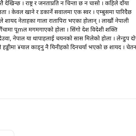
ै देखिन्छ । राष्ट्र र जनताप्रति न चिन्ता छ न चासो । कहिले दाँया
ता । केवल खाने र डकार्ने सवालमा एक स्वर । एम्बुसमा पारिदैछ
ले शायद नेताहरूका गाला रातापिरा भएका होलान् । लाखौं नेपाली
 बगैंचामा पूmल मगमगाएको होला । सिंगो देश विदेशी शक्ति
ेउवा, नेपाल या थापाहरूलाई चयनको सास मिलेको होला । लेन्डुप दोर्
ो हड्डीमा ¥याल काड्नु नै यिनीहरूको दिनचर्या भएको छ शायद । चेतन