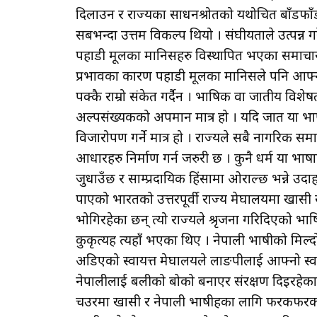
दिलाउन र राज्यका साधनश्रोतको यथोचित बाँडफाँड ग
सबभन्दा उत्तम विकल्प थियो । संघीयताले उत्पन्न गर
पहाडी मूलका मानिसहरु विस्थापित भएका समाचार 
प्रभावका कारण पहाडी मूलका मानिसले पनि आफ्नो क
पक्कै राम्रो संकेत गर्दैन । भाषिक वा जातीय व
अल्पसंख्यकको अपमान मात्र हो । यदि जात या भाषा
विजारोपण गर्ने मात्र हो । राज्यले सबै नागरिक स
आधारहरु निर्माण गर्न जरुरी छ । कुनै धर्म या 
जुधाउँछ र साम्प्रदायिक हिंसामा ओराल्छ भन्ने उदा
पाएको भारतको उत्तरपूर्वी राज्य मेघालयमा खासी
भोगिरहेका छन् त्यो राज्यले श्रृजना गरिदिएको भ
कुकृत्यहरू त्यहाँ भएका थिए । नेपाली भाषीको मिल
अडिएको स्वायत्त मेघालयले लाङपीलाई आफ्नो स्वा
नेपालीलाई बलीको बोको बनाएर संरक्षण दिइरहेका
चउरमा खासी र नेपाली भाषीहरूका लागि फरकफरक 