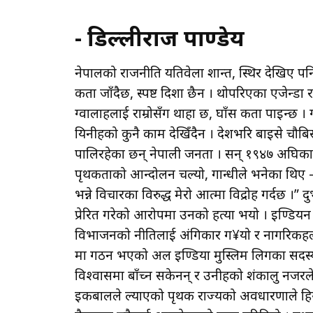
- डिल्लीराज पाण्डेय
नेपालको राजनीति यतिवेला शान्त, स्थिर देखिए पन
कता जाँदैछ, स्पष्ट दिशा छैन । थोपरिएका एजेन्डा 
ग्वालाहरूलाई राम्रोसँग थाहा छ, घाँस कता पाइन्छ 
यिनीहरूको कुनै काम देखिँदैन । देशभरि बाइसे चौबिसे र
पालिरहेका छन् नेपाली जनता । सन् १९४७ अघिका के
पृथकताको आन्दोलन चल्यो, गान्धीले भनेका थिए – “हि
भन्ने विचारका विरुद्ध मेरो आत्मा विद्रोह गर्दछ ।
प्रेरित गरेको आरोपमा उनको हत्या भयो । इण्डियन 
विभाजनको नीतिलाई अंगिकार ग¥यो र नागरिकहरूला
मा गठन भएको अल इण्डिया मुस्लिम लिगका सदस्यहरू
विश्वासमा बाँच्न सकेनन् र उनीहरूको शंकालु नजरल
इकबालले ल्याएको पृथक राज्यको अवधारणाले हिन्दू 