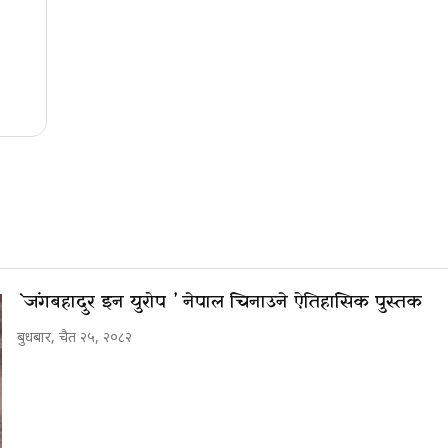
`जंगबहादुर इन युरोप ’ नेपाल चिनाउने ऐतिहासिक पुस्तक
बुधबार, चैत २५, २०८२