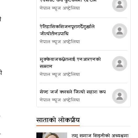
एक्सपर्ट कप फुटबलमा १६ टीम
नेपाल न्यूज अष्ट्रेलिया
ो
ऐतिहासिक सिजन पूरा गर्दै गुर्खाले
जीत्यो तीन उपाधि
नेपाल न्यूज अष्ट्रेलिया
मुक्केवाज बस्नेतलाई एनआरएनको
सम्मान
ो
नेपाल न्यूज अष्ट्रेलिया
सेण्ट जर्ज क्लबले जित्यो सहारा कप
नेपाल न्यूज अष्ट्रेलिया
ा
साताको लोकप्रीय
स
तमु समाज सिड्नीको अध्यक्षमा