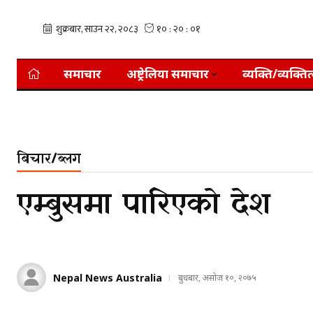
समाचार
अष्ट्रेलिया समाचार
व्यक्ति/व्यक्तित
बिचार/ब्लग
एम्बुसमा पारिएको देश
Nepal News Australia
बुधबार, असोज १०, २०७५