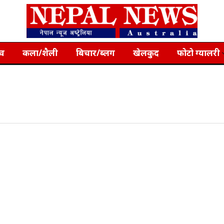
्व
कला/शैली
बिचार/ब्लग
खेलकुद
फोटो ग्यालरी