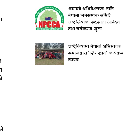
य
आगामी अधिवेशनका लागि
नेपाली जनसम्पर्क समिति
 ।
अष्ट्रेलियाको सदस्यता आवेदन
तथा नवीकरण खुला
े
अष्ट्रेलियामा नेपाली अभिभावक
समाजद्वारा ‘खिर खाने’ कार्यक्रम
सम्पन्न
ो
इन
को
ले