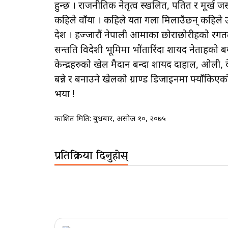
हुन्छ । राजनीतिक नेतृत्व स्खलित, पतित र मूर्ख जस्त
कहिले वाँया । कहिले यता गला मिलाउँछन् कहिले उ
देश । हज्जारौं नेपाली आमाका छोराछोरीहरूको रगत
सन्तति विदेशी भूमिमा भौंतारिंदा शायद नेताहरूको
केन्द्रहरुको खेल मैदान बन्दा शायद दाहाल, ओली, द
बन्ने र बनाउने खेलको ग्राण्ड डिजाइनमा फ्याँकिएक
भया !
प्रकाशित मिति:
बुधबार, असोज १०, २०७५
प्रतिक्रिया दिनुहोस्