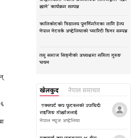
खाने’ कार्यक्रम सम्पन्न
कालिकोटको विद्यालय पुनर्निर्माणका लागि हेल्प
नेपाल नेटवर्क अष्ट्रेलियाको च्यारिटी डिनर सम्पन्न
तमु समाज सिड्नीको अध्यक्षमा समिता गुरुङ
चयन
न्
खेलकुद
नेपाल समाचार
०६
​​​​​​​ एक्सपर्ट कप फुटबलको उपाधि दी
राइजिङ गोर्खाजलाई
बा
नेपाल न्यूज अष्ट्रेलिया