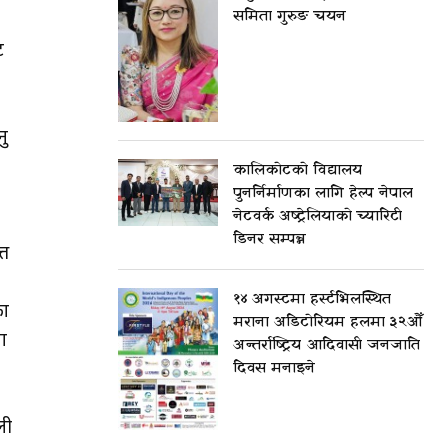
समिता गुरुङ चयन
ट
ु
कालिकोटको विद्यालय
पुनर्निर्माणका लागि हेल्प नेपाल
नेटवर्क अष्ट्रेलियाको च्यारिटी
डिनर सम्पन्न
्त
१४ अगस्टमा हर्स्टभिलस्थित
का
मराना अडिटोरियम हलमा ३२औँ
ा
अन्तर्राष्ट्रिय आदिवासी जनजाति
दिवस मनाइने
ली