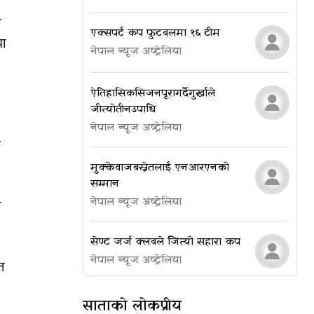
ा
एक्सपर्ट कप फुटबलमा १६ टीम
या
नेपाल न्यूज अष्ट्रेलिया
ऐतिहासिक सिजन पूरा गर्दै गुर्खाले
जीत्यो तीन उपाधि
नेपाल न्यूज अष्ट्रेलिया
ा
मुक्केवाज बस्नेतलाई एनआरएनको
सम्मान
नेपाल न्यूज अष्ट्रेलिया
ि
सेण्ट जर्ज क्लबले जित्यो सहारा कप
नेपाल न्यूज अष्ट्रेलिया
त
साताको लोकप्रीय