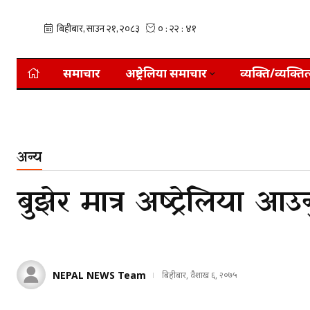
समाचार
अष्ट्रेलिया समाचार
व्यक्ति/व्यक्तित
अन्य
बुझेर मात्र अष्ट्रेलिया आउन
NEPAL NEWS Team
बिहीबार, वैशाख ६, २०७५