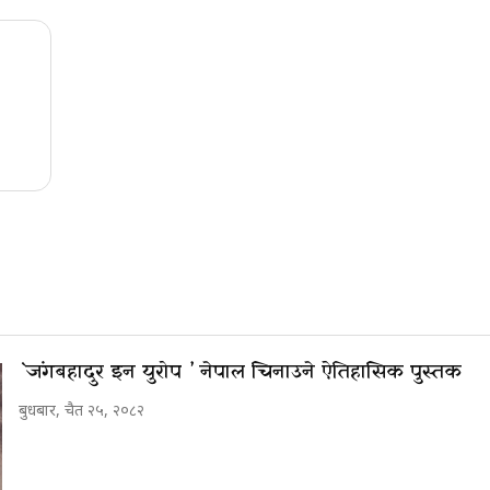
`जंगबहादुर इन युरोप ’ नेपाल चिनाउने ऐतिहासिक पुस्तक
बुधबार, चैत २५, २०८२