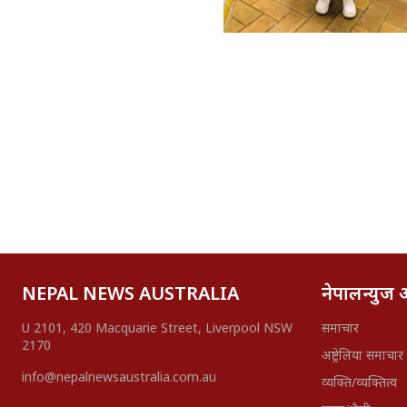
NEPAL NEWS AUSTRALIA
नेपालन्युज अष
U 2101, 420 Macquarie Street, Liverpool NSW
समाचार
2170
अष्ट्रेलिया समाचार
info@nepalnewsaustralia.com.au
व्यक्ति/व्यक्तित्व