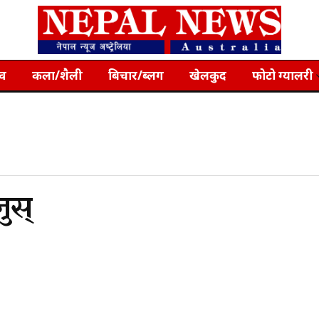
्व
कला/शैली
बिचार/ब्लग
खेलकुद
फोटो ग्यालरी
ुस्