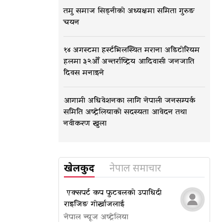
तमु समाज सिड्नीको अध्यक्षमा समिता गुरुङ
चयन
१४ अगस्टमा हर्स्टभिलस्थित मराना अडिटोरियम
हलमा ३२औँ अन्तर्राष्ट्रिय आदिवासी जनजाति
दिवस मनाइने
आगामी अधिवेशनका लागि नेपाली जनसम्पर्क
समिति अष्ट्रेलियाको सदस्यता आवेदन तथा
नवीकरण खुला
खेलकुद
नेपाल समाचार
​​​​​​​ एक्सपर्ट कप फुटबलको उपाधि दी
राइजिङ गोर्खाजलाई
नेपाल न्यूज अष्ट्रेलिया