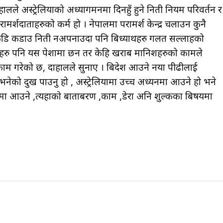
लले अस्ट्रेलियाको अध्यागमनमा दिनहुँ हुने निती नियम परिवर्तन र
रामर्शदाताहरुको कर्म हो । नेपालमा परामर्श केन्द्र चलाउन कुनै
ि कडाउ निती नअपनाउदा पनि बिध्यार्थीहरु गलत सल्लाहको
ािनशहरु पनि यस पेशामा छन तर केहि खराब मानिशहरुको कामले
म गरेको छ, दाहालले सुनाए । बिदेश आउने नया पीढीलाई
ेको दुख पाउनु हो , अस्ट्रेलियामा उच्च अध्यनमा आउने हो भने
ंमा आउने ,त्यहाको बाताबरण ,काम ,डेरा अनि शुल्कका बिषयमा