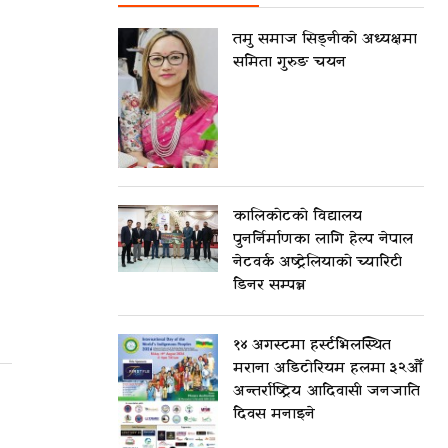
तमु समाज सिड्नीको अध्यक्षमा
समिता गुरुङ चयन
कालिकोटको विद्यालय
पुनर्निर्माणका लागि हेल्प नेपाल
नेटवर्क अष्ट्रेलियाको च्यारिटी
डिनर सम्पन्न
१४ अगस्टमा हर्स्टभिलस्थित
मराना अडिटोरियम हलमा ३२औँ
अन्तर्राष्ट्रिय आदिवासी जनजाति
दिवस मनाइने