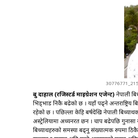
30776771_21
ध्रुब दाहाल (रजिस्टर्ड माइग्रेशन एजेन्ट)
नेपाली बिध्
भिड्भाड निकै बढेको छ । यहाँ पढ्ने अन्तराष्ट्रिय ब
रहेको छ । पछिल्ला केहि बर्षदेखि नेपाली बिध्यार्थीक
अस्ट्रेलियामा अध्यनरत छन । चाप बढेपछि गुनासा र
बिध्यार्थीहरुको समस्या बढ्नु संख्यात्मक रुपमा