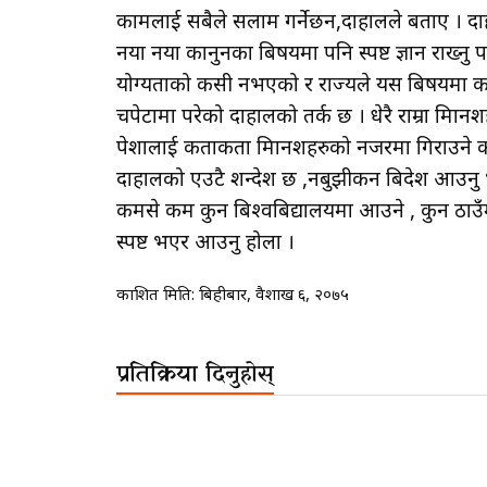
कामलाई सबैले सलाम गर्नेछन,दाहालले बताए । दाहा
नया नया कानुनका बिषयमा पनि स्पष्ट ज्ञान राख्नु प
योग्यताको कसी नभएको र राज्यले यस बिषयमा कड
चपेटामा परेको दाहालको तर्क छ । धेरै राम्रा म
पेशालाई कताकता मािनशहरुको नजरमा गिराउने का
दाहालको एउटै शन्देश छ ,नबुझीकन बिदेश आउनु भन
कमसे कम कुन बिश्वबिद्यालयमा आउने , कुन ठाउँ
स्पष्ट भएर आउनु होला ।
प्रकाशित मिति:
बिहीबार, वैशाख ६, २०७५
प्रतिक्रिया दिनुहोस्