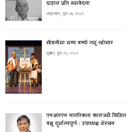
दाहाल प्रति समबेदना
आइतबार, पुस २७, २०८२
सीडनीमा भब्य बन्यो तमु ल्होसार
शुक्रबार, पुस २५, २०८२
एनआरएन नागरिकता कागजमै सिमित
बन्नु दुर्भाग्यपुर्ण : उपाध्यक्ष शेरचन