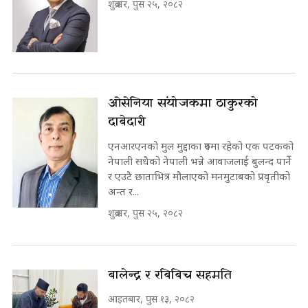
शुक्रबार, पुस २५, २०८२
ओसेनिया संयोजकमा ठाकुरको
दाबेदारी
एनआरएनको मुल मुद्दाका रुपमा रहेको एक पटकको
नेपाली सधैको नेपाली भन्ने आवाजलाई बुलन्द पार्ने
र एउटै छाताभित्र मौलाएको मनमुटाबको प्रवृतीको
अन्त र...
शुक्रबार, पुस २५, २०८२
बालेन्द्र र रबिबिच सहमति
आइतबार, पुस १३, २०८२