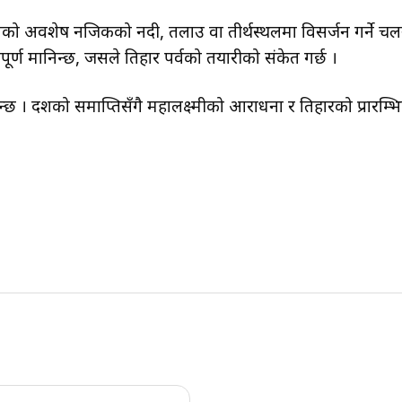
ाको अवशेष नजिकको नदी, तलाउ वा तीर्थस्थलमा विसर्जन गर्ने चलन 
पूर्ण मानिन्छ, जसले तिहार पर्वको तयारीको संकेत गर्छ ।
निन्छ । दशैंको समाप्तिसँगै महालक्ष्मीको आराधना र तिहारको प्रार