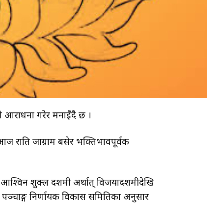
को आराधना गरेर मनाइँदै छ ।
आज राति जाग्राम बसेर भक्तिभावपूर्वक
। आश्विन शुक्ल दशमी अर्थात् विजयादशमीदेखि
ाल पञ्चाङ्ग निर्णायक विकास समितिका अनुसार