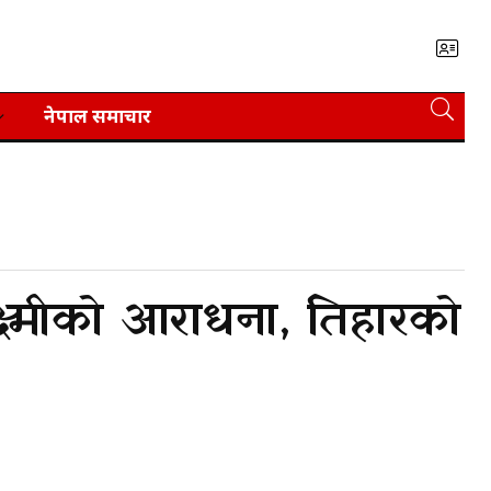
नेपाल समाचार
्ष्मीको आराधना, तिहारको