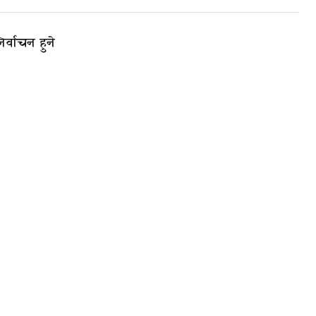
र्वाचन हुने