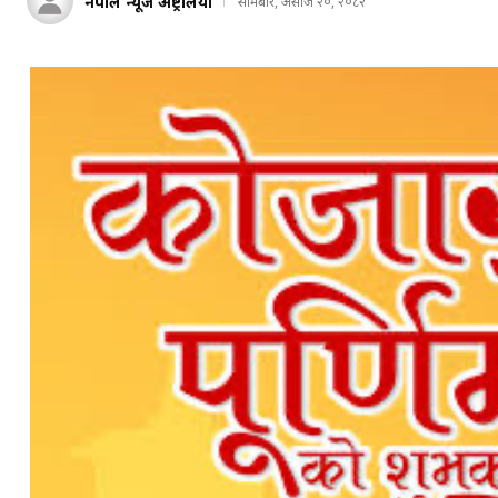
नेपाल न्यूज अष्ट्रेलिया
सोमबार, असोज २०, २०८२