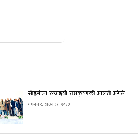
सीड्नीमा रुचाइयो रामकृष्णको मालती मंगले
मंगलबार, साउन १२, २०८३