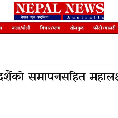
्व
कला/शैली
बिचार/ब्लग
खेलकुद
फोटो ग्यालरी
 दशैंको समापनसहित महालक