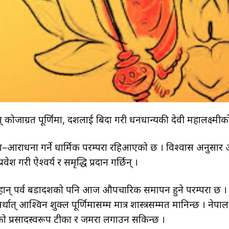
 कोजाग्रत पूर्णिमा, दशैंलाई बिदा गरी धनधान्यकी देवी महालक्ष्मी
ा–आराधना गर्ने धार्मिक परम्परा रहिआएको छ । विश्वास अनुसार 
वेश गरी ऐश्वर्य र समृद्धि प्रदान गर्छिन् ।
महान् पर्व बडादशैंको पनि आज औपचारिक समापन हुने परम्परा छ 
त् आश्विन शुक्ल पूर्णिमासम्म मात्र शास्त्रसम्मत मानिन्छ । नेप
ो प्रसादस्वरूप टीका र जमरा लगाउन सकिन्छ ।