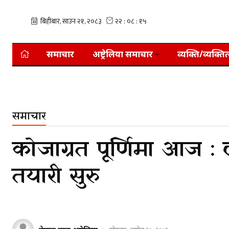
समाचार
अष्ट्रेलिया समाचार
व्यक्ति/व्यक्तित
समाचार
कोजाग्रत पूर्णिमा आज :
तयारी सुरु