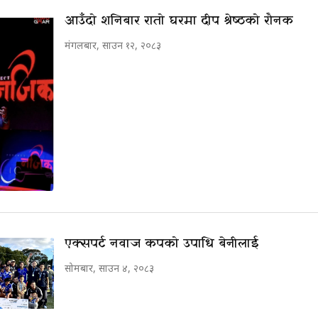
आउँदो शनिबार रातो घरमा दीप श्रेष्ठको रौनक
मंगलबार, साउन १२, २०८३
एक्सपर्ट नवाज कपको उपाधि बेनीलाई
सोमबार, साउन ४, २०८३