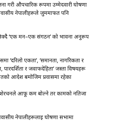
ोजना गरी औपचारिक रूपमा उम्मेदवारी घोषणा
आवासीय नेपालीहरूले जुममार्फत पनि
ठ सिक्दै ‘एक मन–एक संगठन’ को भावना अनुरूप
। जसमा ‘दरिलो एकता’, ‘समानता, नागरिकता र
ना, पारदर्शिता र जवाफदेहिता’ जस्ता विषयहरू
अदालतको आदेश बमोजिम प्रवासमा रहेका
्दा शेरचनले आफू कम बोल्ने तर कामको नतिजा
ैरआवासीय नेपालीहरूलाई घोषणा सभामा