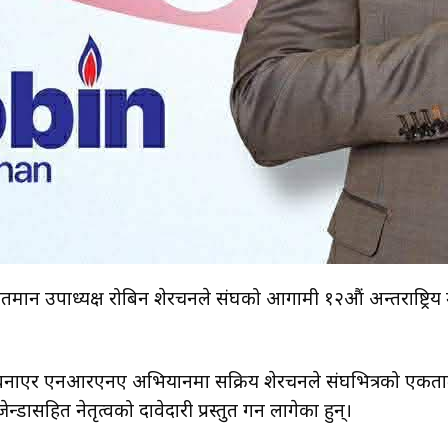
न उपाध्यक्ष रोबिन शेरचनले संघको आगामी १२औं अन्तर्राष्ट्रिय 
नाएर एनआरएनए अभियानमा सक्रिय शेरचनले संघभित्रको एकताला
ेन्डासहित नेतृत्वको दावेदारी प्रस्तुत गर्न लागेका हुन्।