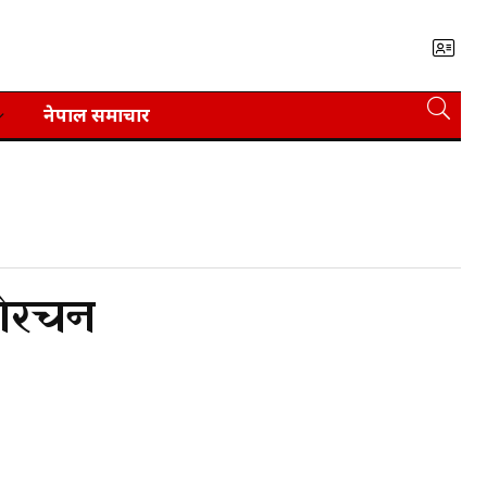
नेपाल समाचार
शेरचन