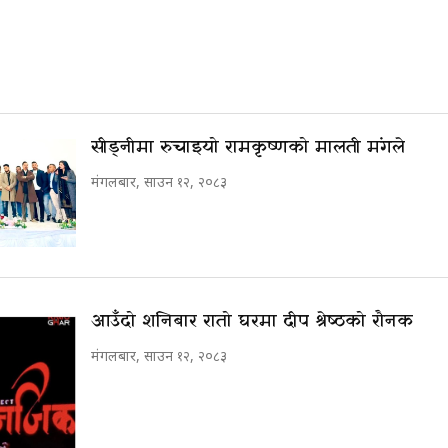
सीड्नीमा रुचाइयो रामकृष्णको मालती मंगले
मंगलबार, साउन १२, २०८३
आउँदो शनिबार रातो घरमा दीप श्रेष्ठको रौनक
मंगलबार, साउन १२, २०८३