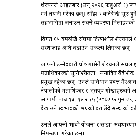
शेरचनले आइतबार (सन् २०२६ फेब्रुअरी १) जा
गर्ने तयारी गरेका छन्। साँझ ७ बजेदेखि सुर
सहभागिता जनाउन सक्ने व्यवस्था मिलाइएको
विगत १५ वर्षदेखि संघमा क्रियाशील शेरचनले
संस्थालाई अघि बढाउने संकल्प लिएका छन्।
आफ्नो उम्मेदवारी घोषणासँगै शेरचनले संघलाई
मताधिकारको सुनिश्चितता’, ‘मर्यादित वैदेशिक 
प्रमुख रहेका छन्। उनले संविधान प्रदत्त गै
नेपालीको मताधिकार र भूतपूर्व गोर्खाहरूको अ
आगामी मार्च १३, १४ र १५ (२०८२ फागुन २९, 
देखाउने स्वभावको भएको बताउँदै संस्थाको कठ
उनले आफ्नो भावी योजना र साझा अवधारणामा 
निमन्त्रणा गरेका छन्।