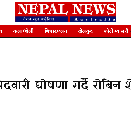
्व
कला/शैली
बिचार/ब्लग
खेलकुद
फोटो ग्यालरी
ेदवारी घोषणा गर्दै रोबिन 