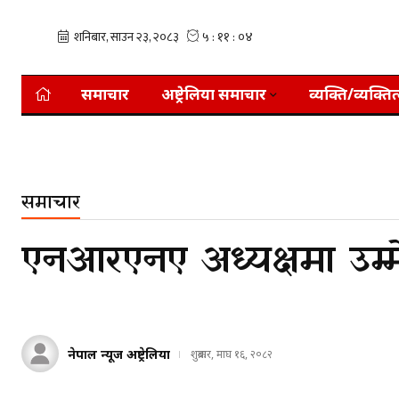
समाचार
अष्ट्रेलिया समाचार
व्यक्ति/व्यक्तित
समाचार
एनआरएनए अध्यक्षमा उम्म
नेपाल न्यूज अष्ट्रेलिया
शुक्रबार, माघ १६, २०८२