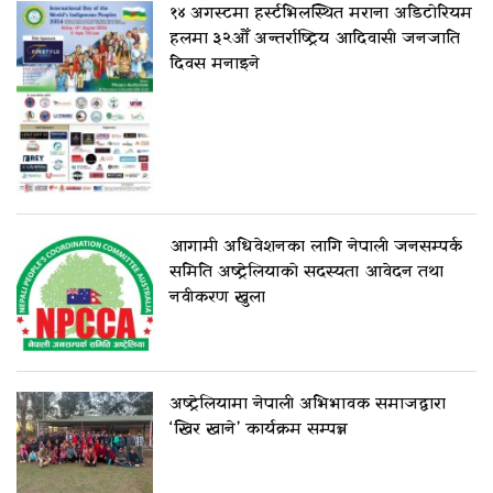
१४ अगस्टमा हर्स्टभिलस्थित मराना अडिटोरियम
हलमा ३२औँ अन्तर्राष्ट्रिय आदिवासी जनजाति
दिवस मनाइने
आगामी अधिवेशनका लागि नेपाली जनसम्पर्क
समिति अष्ट्रेलियाको सदस्यता आवेदन तथा
नवीकरण खुला
अष्ट्रेलियामा नेपाली अभिभावक समाजद्वारा
‘खिर खाने’ कार्यक्रम सम्पन्न