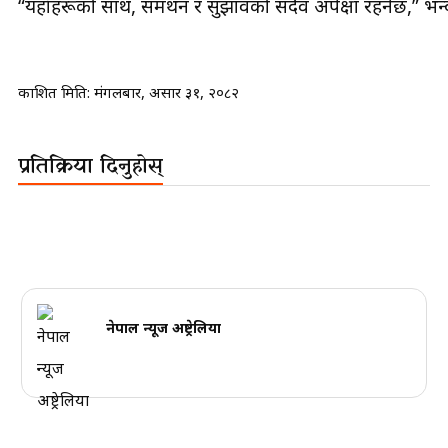
“यहाँहरूको साथ, समर्थन र सुझावको सदैव अपेक्षा रहनेछ,” भन्द
प्रकाशित मिति:
मंगलबार, असार ३१, २०८२
प्रतिक्रिया दिनुहोस्
नेपाल न्यूज अष्ट्रेलिया