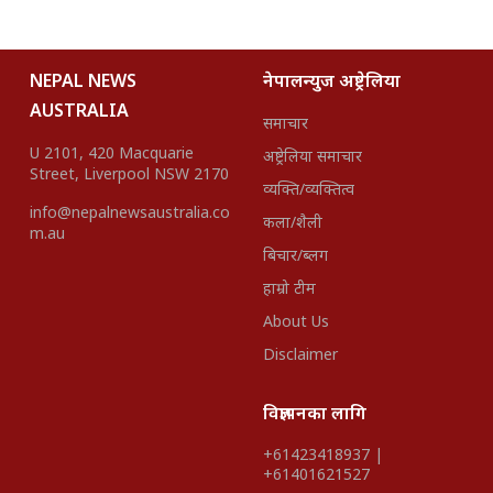
NEPAL NEWS
नेपालन्युज अष्ट्रेलिया
AUSTRALIA
समाचार
U 2101, 420 Macquarie
अष्ट्रेलिया समाचार
Street, Liverpool NSW 2170
व्यक्ति/व्यक्तित्व
info@nepalnewsaustralia.co
कला/शैली
m.au
बिचार/ब्लग
हाम्रो टीम
About Us
Disclaimer
विज्ञापनका लागि
+61423418937 |
+61401621527