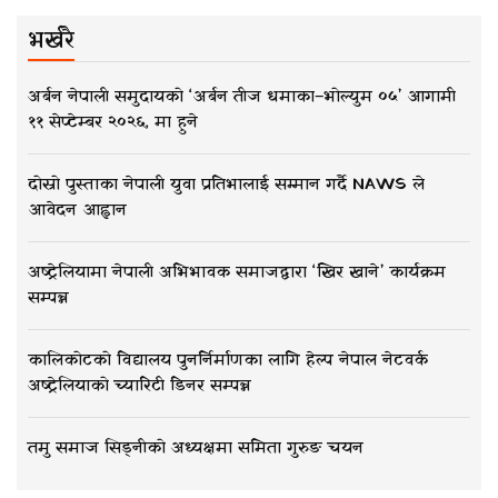
भर्खरै
अर्बन नेपाली समुदायको ‘अर्बन तीज धमाका–भोल्युम ०५’ आगामी
११ सेप्टेम्बर २०२६, मा हुने
दोस्रो पुस्ताका नेपाली युवा प्रतिभालाई सम्मान गर्दै NAWS ले
आवेदन आह्वान
अष्ट्रेलियामा नेपाली अभिभावक समाजद्वारा ‘खिर खाने’ कार्यक्रम
सम्पन्न
कालिकोटको विद्यालय पुनर्निर्माणका लागि हेल्प नेपाल नेटवर्क
अष्ट्रेलियाको च्यारिटी डिनर सम्पन्न
तमु समाज सिड्नीको अध्यक्षमा समिता गुरुङ चयन