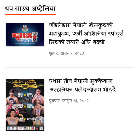
थप साउथ अष्ट्रेलिया
एडिलेडमा नेपाली खेलकुदको
महाकुम्भ, ७औँ ओशिनिया स्पोर्ट्स
मिटको तयारी अघि बढ्यो
शुक्रबार, साउन १, २०८३
पर्थमा तीन नेपाली मुक्केवाज
अस्ट्रेलियन प्रतीद्वन्द्वीसंग भीड्दै
बुधबार, फागुन १३, २०८२