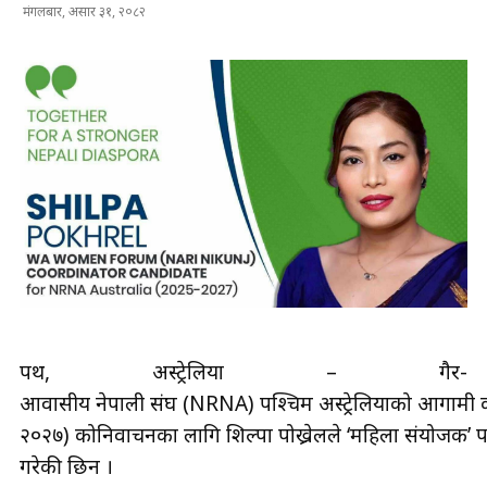
मंगलबार, असार ३१, २०८२
पर्थ, अस्ट्रेलिया – गैर-
आवासीय नेपाली संघ (NRNA) पश्चिम अस्ट्रेलियाको आगामी 
२०२७) कोनिर्वाचनका लागि शिल्पा पोख्रेलले ‘महिला संयोजक’ पद
गरेकी छिन ।