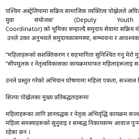
पश्चिम अस्ट्रेलियामा सक्रिय सामाजिक व्यक्तित्व पोख्रेलले अघ
युवा संयोजक’ (Deputy Youth
Coordinator) को भूमिका सम्हाल्दै समुदाय सेवामा सक्रिय 
उनले उक्त अनुभवले समुदायकासमस्या, सम्भावना र आवश्यकताह
“महिलाहरूको सशक्तिकरण र सहभागिता सुनिश्चित गर्नु मेरो मुख्य 
“सीपमूलक र नेतृत्वविकासका कार्यक्रममार्फत महिलाहरूलाई सक्
उनले प्रस्तुत गरेको अभियान घोषणामा महिला एकता, सञ्जाल न
शिल्पा पोख्रेलका मुख्य प्रतिबद्धताहरूमा
महिलाहरूका लागि ज्ञानवर्द्धक र नेतृत्व अभिवृद्धि कार्यक्रम 
महिला समस्याहरूको सुनुवाइ र सम्बद्ध निकायसम्म आवाज पुर्‍य
रहेका छन ।