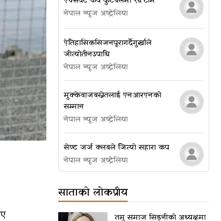
एक्सपर्ट कप फुटबलमा १६ टीम
नेपाल न्यूज अष्ट्रेलिया
ऐतिहासिक सिजन पूरा गर्दै गुर्खाले
जीत्यो तीन उपाधि
नेपाल न्यूज अष्ट्रेलिया
मुक्केवाज बस्नेतलाई एनआरएनको
सम्मान
नेपाल न्यूज अष्ट्रेलिया
सेण्ट जर्ज क्लबले जित्यो सहारा कप
नेपाल न्यूज अष्ट्रेलिया
साताको लोकप्रीय
िए
तमु समाज सिड्नीको अध्यक्षमा