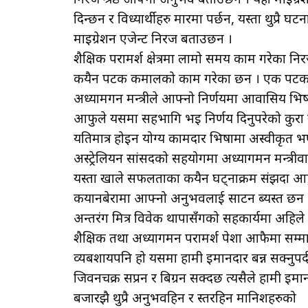
दिन्छन र विध्यार्थीहरु मारमा पर्छन, यस्ता थुप्रै घट
माइग्रेशन एजेन्ट निरज बताउछन ।
शैक्षिक परामर्श क्षेत्रमा लामो समय काम गरेका
कयैन पटक कमालको काम गरेका छन । एक पटक घरे
अध्यामगन मन्त्रीले आफ्नो निर्णयमा आवासिय भिष
आफुले यसमा सहभागि भइ निर्णय दिनुपरेको कुरा 
यतिमात्र होइन योग्य कामदार भिषामा अस्वीकृत
अस्ट्रेलियन सांसदको सहयोगमा अध्यागमन मन्त्री
यस्ता खाले सफलताका कयैन घट्नाक्रम संझदा आफु
कयानबेरामा आफ्नो अनुभवलाई साटन ब्यस्त छन । क
अन्तरंग मित्र विवेक थापासँंगको सहकार्यमा अह
शैक्षिक तथा अध्यागमन परामर्श पेशा आफैमा सम्मानित
व्यबशायपनि हो यसमा हामी इमानदार बन्न सक्नुप
जिवनचक्र सप्रन र बिग्रन सक्दछ त्यसैले हामी इमा
बजारझै थुप्रै अनुभवहिन र स्तरहिन मानिशहरुको