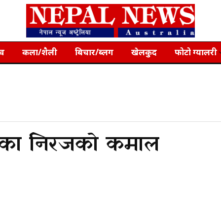
्व
कला/शैली
बिचार/ब्लग
खेलकुद
फोटो ग्यालरी
नका निरजको कमाल