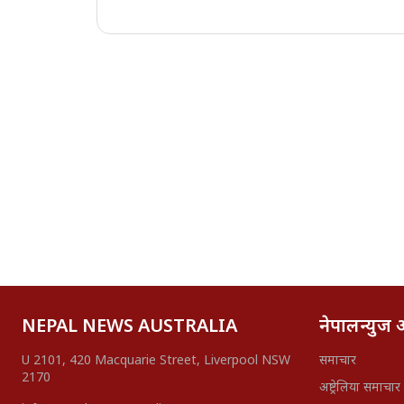
NEPAL NEWS AUSTRALIA
नेपालन्युज अष
U 2101, 420 Macquarie Street, Liverpool NSW
समाचार
2170
अष्ट्रेलिया समाचार