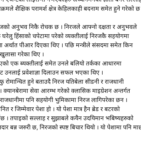
नाक्रमले शैक्षिक परामर्श क्षेत्र केहिलकाही बदनाम समेत हुने गरेको छ 
 निरजको अनुभव निकै रोचक छ । निरजले आफ्नो दक्षता र अनुभवले
लु हिंसाको चपेटामा परेको व्यक्तीलाई निरजकै सहयोगमा
ा अर्थात पीआर दिएका थिए । पछि मन्त्रीले संसदमा समेत किन
खुलासा गरेका थिए ।
 भएको एक ब्यक्तीलाई समेत उनले बलियो तर्कका आधारमा
वाट उनलाई प्रवेशाज्ञा दिलाउन सफल भएका थिए ।
 रोमान्चित हुने बताउदै निरज यतिबेला सीडनी र राजधानी
्यानबेरामा सेवा आरम्भ गरेको क्लासिक माइग्रेशन अन्तर्गत
िले राजधानीमा पनि सहयोगी भुमिकामा निरज लागिपरेका छन ।
 र जिम्मेवार पेशा हो । यो पेशा मात्र हैन ब्रेड र बटरको
र्दछ । तपाइको सल्लाह र सुझाबले कयैन उदयिमान भबिष्यहरुको
नदार बन्न जरुरी छ, निरजको स्पष्ट बिचार थियो । यो पेशामा पनि मा