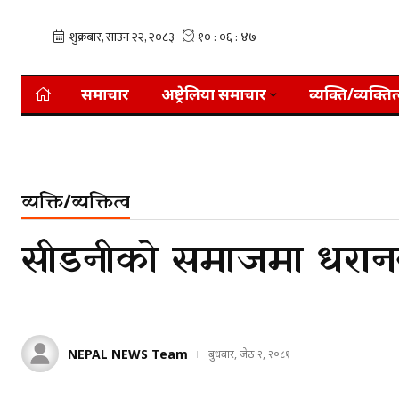
समाचार
अष्ट्रेलिया समाचार
व्यक्ति/व्यक्तित
व्यक्ति/व्यक्तित्व
सीडनीको समाजमा धरा
NEPAL NEWS Team
बुधबार, जेठ २, २०८१