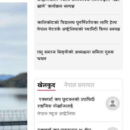
खाने’ कार्यक्रम सम्पन्न
कालिकोटको विद्यालय पुनर्निर्माणका लागि हेल्प
नेपाल नेटवर्क अष्ट्रेलियाको च्यारिटी डिनर सम्पन्न
तमु समाज सिड्नीको अध्यक्षमा समिता गुरुङ
चयन
खेलकुद
नेपाल समाचार
​​​​​​​ एक्सपर्ट कप फुटबलको उपाधि दी
राइजिङ गोर्खाजलाई
नेपाल न्यूज अष्ट्रेलिया