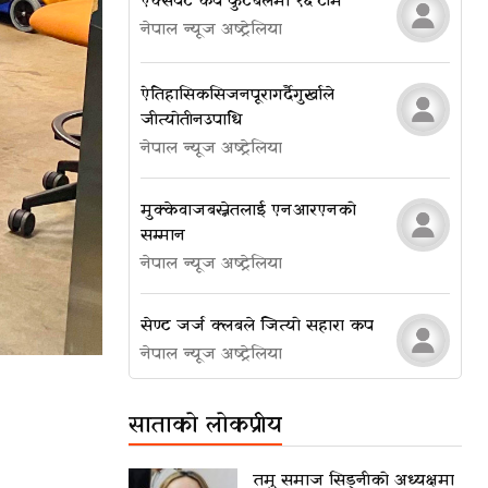
एक्सपर्ट कप फुटबलमा १६ टीम
नेपाल न्यूज अष्ट्रेलिया
ऐतिहासिक सिजन पूरा गर्दै गुर्खाले
जीत्यो तीन उपाधि
नेपाल न्यूज अष्ट्रेलिया
मुक्केवाज बस्नेतलाई एनआरएनको
सम्मान
नेपाल न्यूज अष्ट्रेलिया
सेण्ट जर्ज क्लबले जित्यो सहारा कप
नेपाल न्यूज अष्ट्रेलिया
साताको लोकप्रीय
तमु समाज सिड्नीको अध्यक्षमा