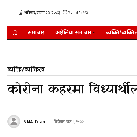
समाचार
अष्ट्रेलिया समाचार
व्यक्ति/व्यक्तित
व्यक्ति/व्यक्तित्व
कोरोना कहरमा विध्यार्थीलाई
NNA Team
बिहीबार, जेठ ८, २०७७