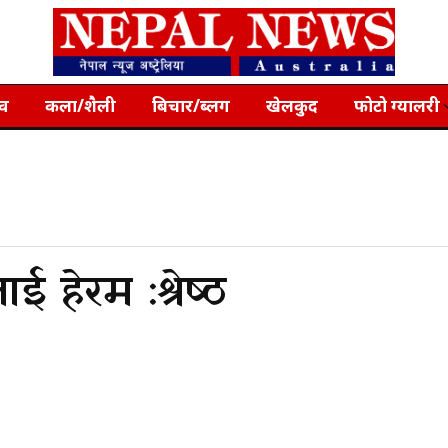
्व
कला/शैली
बिचार/ब्लग
खेलकुद
फोटो ग्यालरी
 हेरम :श्रेष्ठ