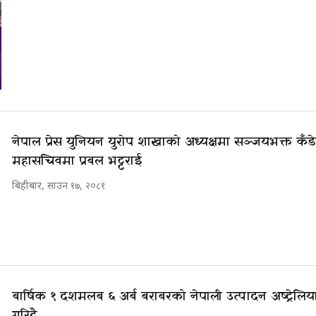
नेपाल प्रेस युनियन युरोप शाखाको अध्यक्षमा सञ्जयभक्त कँड
महासचिवमा प्रबल भट्टराई
बिहीबार, साउन १७, २०८१
बार्षिक १ दशमलब ६ अर्ब बराबरको नेपाली उत्पादन अष्ट्रेल
गरिदै