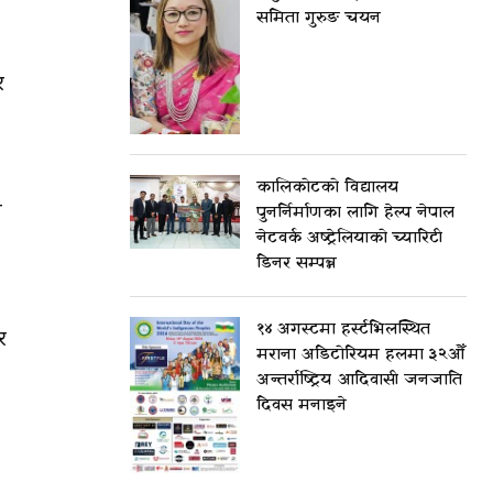
समिता गुरुङ चयन
र
कालिकोटको विद्यालय
ा
पुनर्निर्माणका लागि हेल्प नेपाल
नेटवर्क अष्ट्रेलियाको च्यारिटी
डिनर सम्पन्न
१४ अगस्टमा हर्स्टभिलस्थित
र
मराना अडिटोरियम हलमा ३२औँ
अन्तर्राष्ट्रिय आदिवासी जनजाति
दिवस मनाइने