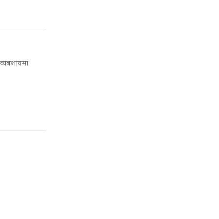
 व्यबशायमा