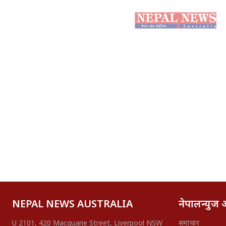
NEPAL NEWS AUSTRALIA
नेपालन्युज अष
U 2101, 420 Macquarie Street, Liverpool NSW
समाचार