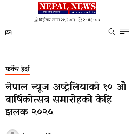
फर्केर हेर्दा
नेपाल न्यूज अष्ट्रेलियाको १० औ
बार्षिकोत्सव समारोहको केहि
झलक २०२५