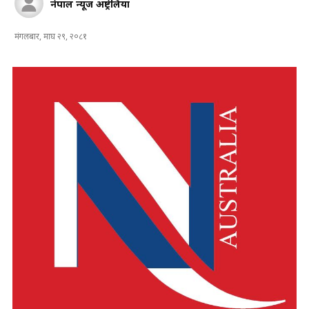
नेपाल न्यूज अष्ट्रेलिया
मंगलबार, माघ २९, २०८१