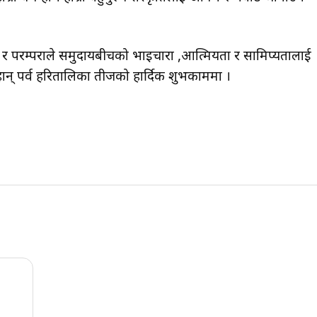
पर्व र परम्पराले समुदायबीचको भाइचारा ,आत्मियता र सामिप्यतालाई
न् पर्व हरितालिका तीजको हार्दिक शुभकाममा ।