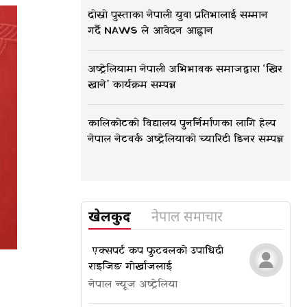
दोस्रो पुस्ताका नेपाली युवा प्रतिभालाई सम्मान
गर्दै NAWS ले आवेदन आह्वान
अष्ट्रेलियामा नेपाली अभिभावक समाजद्वारा ‘खिर
खाने’ कार्यक्रम सम्पन्न
कालिकोटको विद्यालय पुनर्निर्माणका लागि हेल्प
नेपाल नेटवर्क अष्ट्रेलियाको च्यारिटी डिनर सम्पन्न
खेलकुद
नेपाल समाचार
​​​​​​​ एक्सपर्ट कप फुटबलको उपाधि दी
राइजिङ गोर्खाजलाई
नेपाल न्यूज अष्ट्रेलिया