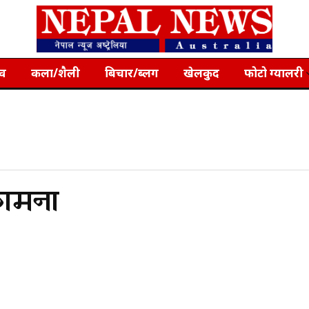
्व
कला/शैली
बिचार/ब्लग
खेलकुद
फोटो ग्यालरी
कामना