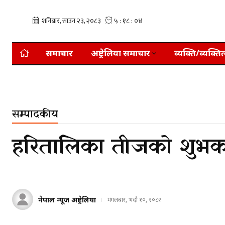
समाचार
अष्ट्रेलिया समाचार
व्यक्ति/व्यक्तित
सम्पादकीय
हरितालिका तीजको शुभ
नेपाल न्यूज अष्ट्रेलिया
मंगलबार, भदौ १०, २०८२