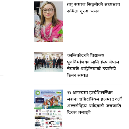
तमु समाज सिड्नीको अध्यक्षमा
समिता गुरुङ चयन
कालिकोटको विद्यालय
पुनर्निर्माणका लागि हेल्प नेपाल
नेटवर्क अष्ट्रेलियाको च्यारिटी
डिनर सम्पन्न
१४ अगस्टमा हर्स्टभिलस्थित
मराना अडिटोरियम हलमा ३२औँ
अन्तर्राष्ट्रिय आदिवासी जनजाति
दिवस मनाइने