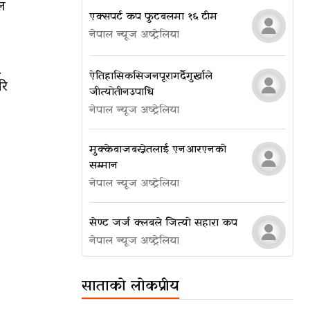
ल
एक्सपर्ट कप फुटबलमा १६ टीम
नेपाल न्यूज अष्ट्रेलिया
ऐतिहासिक सिजन पूरा गर्दै गुर्खाले
रि
जीत्यो तीन उपाधि
नेपाल न्यूज अष्ट्रेलिया
मुक्केवाज बस्नेतलाई एनआरएनको
सम्मान
नेपाल न्यूज अष्ट्रेलिया
सेण्ट जर्ज क्लबले जित्यो सहारा कप
नेपाल न्यूज अष्ट्रेलिया
साताको लोकप्रीय