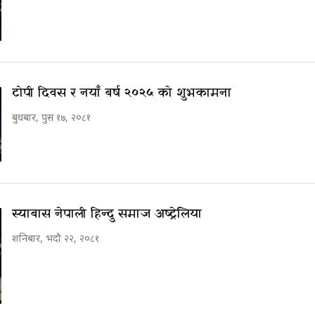
टोपी दिवस र नयाँ बर्ष २०२५ को शुभकामना
बुधबार, पुस १७, २०८१
स्याबास नेपाली हिन्दु समाज अष्ट्रेलिया
शनिबार, भदौ २२, २०८१