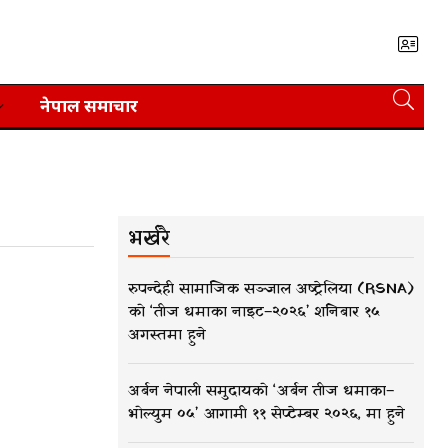
नेपाल समाचार
भर्खरै
रुपन्देही सामाजिक सञ्जाल अष्ट्रेलिया (RSNA)
को ‘तीज धमाका नाइट–२०२६’ शनिबार १५
अगस्तमा हुने
अर्बन नेपाली समुदायको ‘अर्बन तीज धमाका–
भोल्युम ०५’ आगामी ११ सेप्टेम्बर २०२६, मा हुने