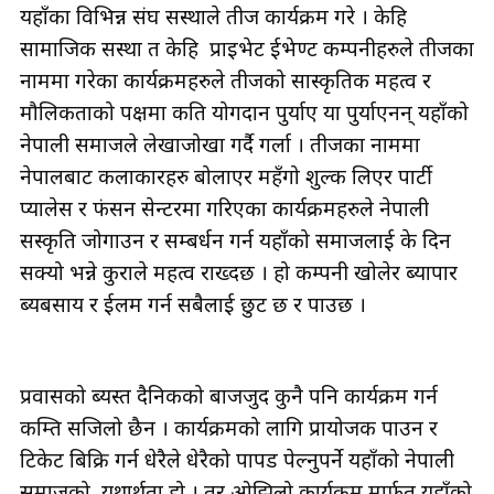
यहाँका विभिन्न संघ सस्थाले तीज कार्यक्रम गरे । केहि
सामाजिक सस्था त केहि प्राइभेट ईभेण्ट कम्पनीहरुले तीजका
नाममा गरेका कार्यक्रमहरुले तीजको सास्कृतिक महत्व र
मौलिकताको पक्षमा कति योगदान पुर्याए या पुर्याएनन् यहाँको
नेपाली समाजले लेखाजोखा गर्दै गर्ला । तीजका नाममा
नेपालबाट कलाकारहरु बोलाएर महँगो शुल्क लिएर पार्टी
प्यालेस र फंसन सेन्टरमा गरिएका कार्यक्रमहरुले नेपाली
सस्कृति जोगाउन र सम्बर्धन गर्न यहाँको समाजलाई के दिन
सक्यो भन्ने कुराले महत्व राख्दछ । हो कम्पनी खोलेर ब्यापार
ब्यबसाय र ईलम गर्न सबैलाई छुट छ र पाउछ ।
प्रवासको ब्यस्त दैनिकीको बाजजुद कुनै पनि कार्यक्रम गर्न
कम्ति सजिलो छैन । कार्यक्रमको लागि प्रायोजक पाउन र
टिकेट बिक्रि गर्न धेरैले धेरैको पापड पेल्नुपर्ने यहाँको नेपाली
समाजको यथार्थता हो । तर ओझिलो कार्यक्रम मार्फत् यहाँको