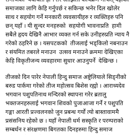
समाजका लागि केहि गर्नुपर्छ र सकिन्छ भनेर दिल खोलेर
साथ र सहयोग गर्ने मनकारी व्यवसायीहरु र व्यक्तिहरु पनि
छन् यहाँ । यी सुन्दर मनहरुको सहयोगी भावनाप्रति हामी
सबैले हृदय देखिनै आभार व्यक्त गर्न सके उनीहरुप्रति न्याय नै
गरेको ठहरिने छ । यसपटकको तीजलाई भड्किलो नबनाउन
र संयमित तबरले मनाउन उत्सव मनाउने क्रममा देखिएका
केहि विकृतीजन्य व्यवहारमा सुधार आउनुपर्ने देखिन्छ ।
तीजको दिन पारेर नेपाली हिन्दु समाज अष्ट्रेलियाले सिड्नीको
बरुड पार्कमा गरेको तीज महोत्सव बिशेस रह्यो । आराध्यदेव
भगवान पशुपतिनाथ मन्दिरको स्थापना गरेर ब्रतालु
भक्तजनहरुलाई भगवान शिवको पुजाआजा गर्ने र पशुपति
गङ्गा आरती प्रज्वलनको जुन प्रबन्ध गर्यो त्यो बास्तावाममै
प्रसंसनिय रहेको छ । यहाँ नेपाली धर्म सस्कृति र परम्पराको
सम्बर्धन र संरक्षणमा बिगतका दिनहरुमा हिन्दु समाज