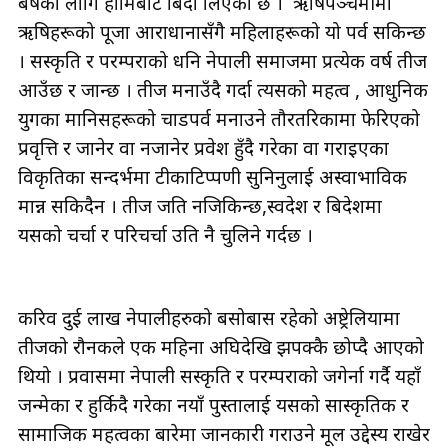
बर्षका लागि हामिबाट बिदा लिएको छ । ऋषिपञ्चमीमा
ऋषिहरूको पूजा आराधानासँगै महिलाहरूको यो पर्व सकिन्छ
। सस्कृति र परम्पराको धनि नेपाली समाजमा प्रत्येक वर्ष तीज
आउँछ र जान्छ । तीज मनाउँदै गर्दा त्यसको महत्व , आधुनिक
युगका मानिसहरूको चाडपर्व मनाउने तौरतरिकामा फेरिएको
प्रवृत्ति र जानेर वा नजानेर प्रवेश हुँदै गरेका वा गराइएका
विकृतिका सन्दर्भमा टीकाटिप्पणी सुनिनुलाई अस्वाभाविक
मान्न सकिदैन । तीज जति नजिकिन्छ,स्वदेश र बिदेशमा
यसको चर्चा र परिचर्चा उति नै चुलिने गर्दछ ।
करिव दुई लाख नेपालीहरुको बसोबास रहेको अष्ट्रेलियामा
तीजको रौनकले एक महिना अघिदेखि झपक्कै छोप्दै आएको
थियो । प्रवासमा नेपाली सस्कृति र परम्पराको जगेर्ना गर्दै यहाँ
जन्मेका र हुर्किदै गरेका नयाँ पुस्तालाई यसको सास्कृतिक र
सामाजिक महत्वका बारेमा जानकारी गराउने मूल उद्देस्य राखेर