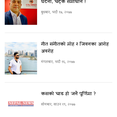
घटना, चट्के समाधान !
बुधबार, भदौ १७, २०७७
गीत संगीतको मोह र जिवनका आरोह
अवरोह
मंगलबार, भदौ १६, २०७७
कसको चाड हो जनै पूर्णिमा ?
सोमबार, साउन १९, २०७७