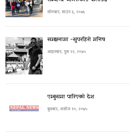
सोमबार, साउन ६, २०७६
सम्झनामा -सुपरहिरो मनिष
आइतबार, पुस २२, २०७५
एम्बुसमा पारिएको देश
बुधबार, असोज १०, २०७५