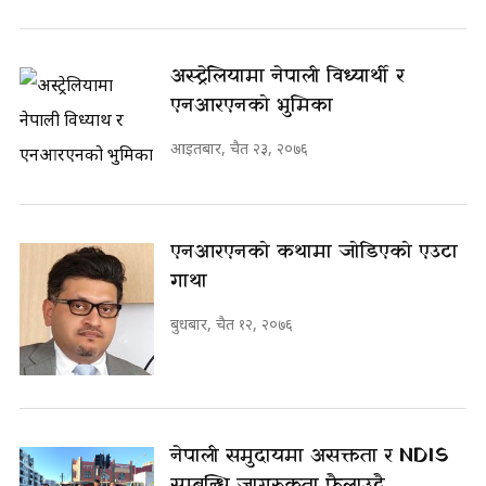
अस्ट्रेलियामा नेपाली विध्यार्थी र
एनआरएनको भुमिका
आइतबार, चैत २३, २०७६
एनआरएनको कथामा जोडिएको एउटा
गाथा
बुधबार, चैत १२, २०७६
नेपाली समुदायमा असक्तता र NDIS
सम्बन्धि जागरुकता फैलाउदै