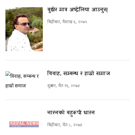
बुझेर मात्र अष्ट्रेलिया आउनुस्
बिहीबार, वैशाख ६, २०७५
विवाह, सम्बन्ध र हाम्रो समाज
शुक्रबार, चैत १६, २०७४
नारनको बहुरूपी धारन
बिहीबार, चैत ८, २०७४