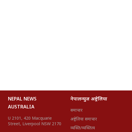
NEPAL NEWS
नेपालन्युज अष्ट्रेलिया
AUSTRALIA
समाचार
U 2101, 420 Macquarie
अष्ट्रेलिया समाचार
Street, Liverpool NSW 2170
व्यक्ति/व्यक्तित्व