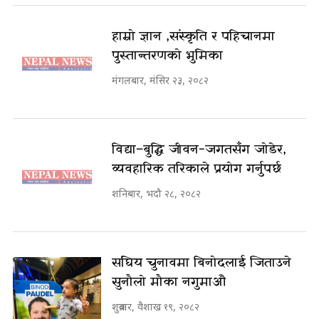
हाम्रो ज्ञान ,संस्कृति र पहिचानमा
पुस्तान्तरणको भुमिका
मंगलबार, मंसिर २३, २०८२
विद्या–बुद्धि जीवन-जगतसँग जोडेर,
व्यवहारिक तरिकाले प्रयोग गर्नुपर्छ
शनिबार, भदौ २८, २०८२
संघिय चुनावमा बिनोदलाई जिताउने
सुनौलो मौका नगुमाऔ
शुक्रबार, वैशाख १९, २०८२