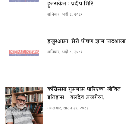
हुनसकेन : प्रदीप गिरि
शनिबार, भदौ ८, २०८१
हजुरआमा–मेरो पोषण ज्ञान पाठशाला
शनिबार, भदौ ८, २०८१
काँग्रेसमा गुमनाम पारिएका जीवित
इतिहास - बलदेव मजगैया,
मंगलबार, साउन २९, २०८१