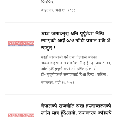
भित्रभित्र...
आइतबार, भदौ १६, २०८१
आश जगाउनुस् अनि पुर्पुरोमा लेखि
ल्याएको अझैं ५/७ चोटी प्रधान मंत्री भै
रहनुस् !
यस्तो नाराबाजी गर्ने तथा देउवाले भनेका
‘बकवासहरू’ कम शक्तिशाली होईनन्। अब देउवा,
ओलीहरू बुजुर्ग भए। उनिहरूलाई लाग्दो
हो-“बुजुर्गहरूले समाजलाई दिशा दिन्छ। काँग्रेस...
मंगलबार, भदौ ११, २०८१
नेपालको राजनीति सत्ता हस्तान्तरणको
लागि मात्र हुँदैआयो, रुपान्तरण कहिल्यै