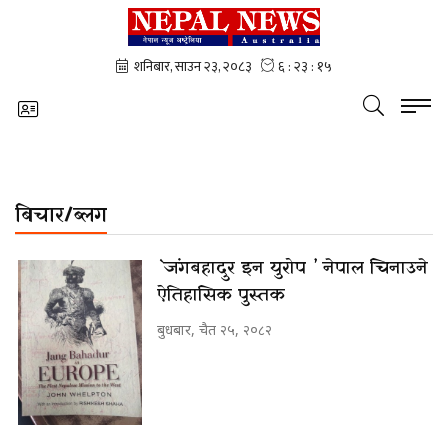
बिचार/ब्लग
`जंगबहादुर इन युरोप ’ नेपाल चिनाउने
ऐतिहासिक पुस्तक
बुधबार, चैत २५, २०८२