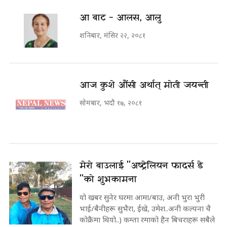
आ बाट - आलस, आलु
शनिबार, मंसिर २२, २०८१
आज कुशे औंसी अर्थात् मोती जयन्ती
सोमबार, भदौ १७, २०८१
मेरो बाउलाई "अष्ट्रेलियन फादर्स डे
"को शुभकामना
यो खबर सुनेर घरमा आमा/बाउ, अनी भुरा भुरी
भाई/बैनीहरू सुभैरा, ईखे, उमेश..अनी कल्पना चै
कोक्रैमा थियो..) कम्ता रमाको हैन बिचराहरू सबैले