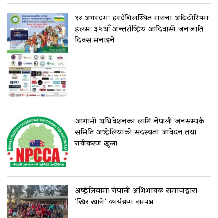
१४ अगस्टमा हर्स्टभिलस्थित मराना अडिटोरियम
हलमा ३२औँ अन्तर्राष्ट्रिय आदिवासी जनजाति
दिवस मनाइने
आगामी अधिवेशनका लागि नेपाली जनसम्पर्क
समिति अष्ट्रेलियाको सदस्यता आवेदन तथा
नवीकरण खुला
अष्ट्रेलियामा नेपाली अभिभावक समाजद्वारा
‘खिर खाने’ कार्यक्रम सम्पन्न