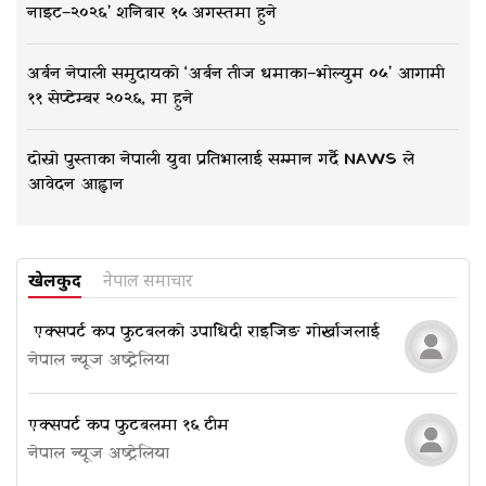
नाइट–२०२६’ शनिबार १५ अगस्तमा हुने
अर्बन नेपाली समुदायको ‘अर्बन तीज धमाका–भोल्युम ०५’ आगामी
११ सेप्टेम्बर २०२६, मा हुने
दोस्रो पुस्ताका नेपाली युवा प्रतिभालाई सम्मान गर्दै NAWS ले
आवेदन आह्वान
खेलकुद
नेपाल समाचार
​​​​​​​ एक्सपर्ट कप फुटबलको उपाधि दी राइजिङ गोर्खाजलाई
नेपाल न्यूज अष्ट्रेलिया
एक्सपर्ट कप फुटबलमा १६ टीम
नेपाल न्यूज अष्ट्रेलिया