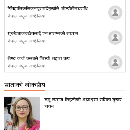
ऐतिहासिक सिजन पूरा गर्दै गुर्खाले जीत्यो तीन उपाधि
नेपाल न्यूज अष्ट्रेलिया
मुक्केवाज बस्नेतलाई एनआरएनको सम्मान
नेपाल न्यूज अष्ट्रेलिया
सेण्ट जर्ज क्लबले जित्यो सहारा कप
नेपाल न्यूज अष्ट्रेलिया
साताको लोकप्रीय
तमु समाज सिड्नीको अध्यक्षमा समिता गुरुङ
चयन