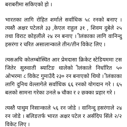
बराबरीमा सकिएको हो ।
भारतका लागि रोहित शर्माले सर्वाधिक ५८ रनको बनाए ।
त्यस्तै अक्षर पटेलले ३३ ,केएल राहुल ३१ , शिवम दुबेले २५
तथा विराट कोहलीले २४ रन बनाए । श्रीलंकाका लागि वानिन्दु
हसरंगा र चरित असालान्काले तीन/तीन विकेट लिए ।
त्यसअघि कोलम्बोस्थित आर प्रेमदासा क्रिकेट स्टेडियममा टस
जितेर सुरुवाती ब्याटिङ थालेको श्रीलंकाले निर्धारित ५०
ओभरमा ८ विकेट गुमाउँदै २३० रन बनाएको थियो । श्रीलंकाका
लागि दुनिथ वेल्लागेले सर्वाधिक ६६ रनको योगदान गरे । ६५
बलको सामना गरेका उनले ७ चौका र २ छक्का प्रहार गरे ।
त्यस्तै पाथुम निसान्काले ५६ रन जोडे । वानिन्दु हसरंगाले २४
रन जोडे । बलिङतर्फ भारत अक्षर पटेल र अर्सदिप सिंले २/२
विकेट लिए ।