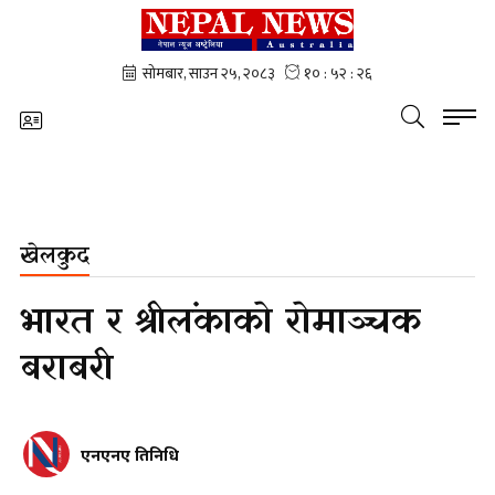
खेलकुद
भारत र श्रीलंकाको रोमाञ्चक
बराबरी
एनएनए प्रतिनिधि