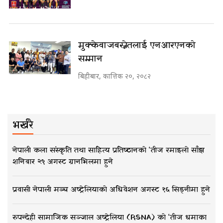
मुक्केवाज बस्नेतलाई एनआरएनको
सम्मान
बिहीबार, कात्तिक २०, २०८२
भर्खरै
नेपाली कला संस्कृति तथा साहित्य प्रतिष्ठानको ‘तीज रमाइलो साँझ
शनिबार २९ अगस्ट ग्रानभिलमा हुने
प्रवासी नेपाली मञ्च अष्ट्रेलियाको अधिवेशन अगस्ट १६ सिड्नीमा हुने
रुपन्देही सामाजिक सञ्जाल अष्ट्रेलिया (RSNA) को ‘तीज धमाका