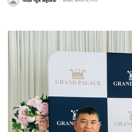
नेपाल न्यूज अष्ट्रेलिया
सोमबार, कात्तिक २४, २०८२