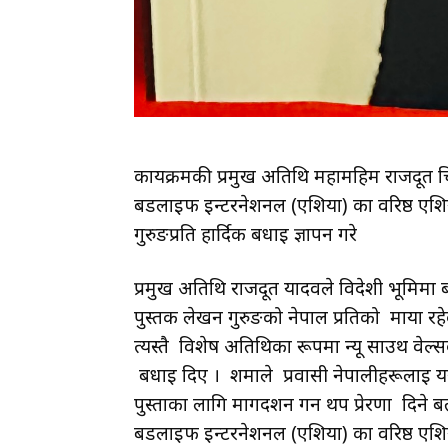
कार्यक्रमकी प्रमुख अतिथि महामहिम राजदूत 
बर्डलाइफ इन्टरनेशनल (एशिया) का वरिष्ठ एशि
गुरुङप्रति हार्दिक बधाई ज्ञापन गरे
प्रमुख अतिथि राजदूत यादवले विदेशी भूमिमा ब
पुस्तक लेखन गुरुङको नेपाल प्रतिको माया र
त्यस्तै विशेष अतिथिका रूपमा न्यू साउथ वेल
बधाई दिए । शर्माले प्रवासी नेपालीहरूलाई
पुस्ताका लागि मार्गदर्शन गर्न थप प्रेरणा दिने
बर्डलाइफ इन्टरनेशनल (एशिया) का वरिष्ठ एशिय