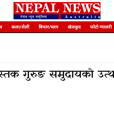
्व
कला/शैली
बिचार/ब्लग
खेलकुद
फोटो ग्यालरी
 पुस्तक गुरुङ समुदायको उ