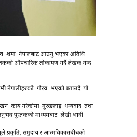
न्जीव शर्मा नेपालबाट आउनु भएका अतिथि
ुस्तकको औपचारिक लोकार्पण गर्दै लेखक नन्द
हरू हामी नेपालीहरुको गौरव भएको बताउदै यो
ि लेखन कार्य गरेकोमा गुरुङलाई धन्यवाद तथा
अनुभव पुस्तकको माध्यमबाट लेखी भावी
्तुले प्रकृति, समुदाय र आत्मविकासबीचको