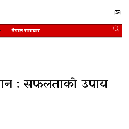
नेपाल समाचार
त्थान : सफलताको उपाय