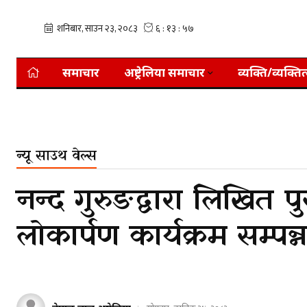
समाचार
अष्ट्रेलिया समाचार
व्यक्ति/व्यक्तित
न्यू साउथ वेल्स
नन्द गुरुङद्वारा लिखित
लोकार्पण कार्यक्रम सम्पन्न