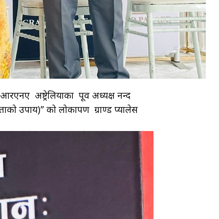
ए अष्ट्रेलियाका पूर्व अध्यक्ष नन्द
को उपाय)” को लोकार्पण ग्राण्ड प्यालेस