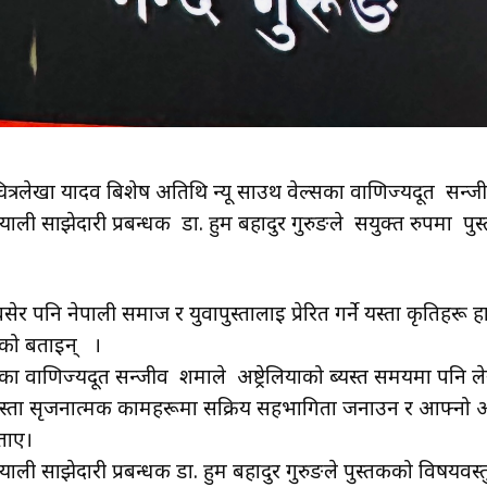
चित्रलेखा यादव बिशेष अतिथि न्यू साउथ वेल्सका वाणिज्यदूत स
याली साझेदारी प्रबन्धक डा. हुम बहादुर गुरुङले सयुक्त रुपमा प
सेर पनि नेपाली समाज र युवापुस्तालाई प्रेरित गर्ने यस्ता कृति
हेको बताइन् ।
्सका वाणिज्यदूत सन्जीव शर्माले अष्ट्रेलियाको ब्यस्त समयमा पन
 यस्ता सृजनात्मक कामहरूमा सक्रिय सहभागिता जनाउन र आफ्नो 
 बताए।
ाली साझेदारी प्रबन्धक डा. हुम बहादुर गुरुङले पुस्तकको विषयवस