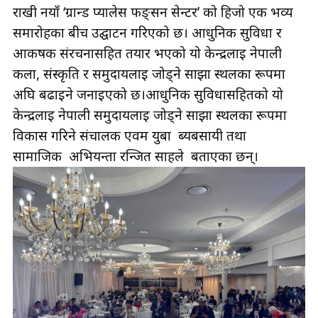
राखी नयाँ ‘ग्रान्ड प्यालेस फङ्सन सेन्टर’ को हिजो एक भव्य
समारोहका बीच उद्घाटन गरिएको छ। आधुनिक सुविधा र
आकर्षक संरचनासहित तयार भएको यो केन्द्रलाई नेपाली
कला, संस्कृति र समुदायलाई जोड्ने साझा स्थलका रूपमा
अघि बढाइने जनाइएको छ।आधुनिक सुविधासहितको यो
केन्द्रलाई नेपाली समुदायलाई जोड्ने साझा स्थलका रूपमा
विकास गरिने संचालक एवम युबा ब्यबसायी तथा
सामाजिक अभियन्ता रन्जित साहले बताएका छन्।