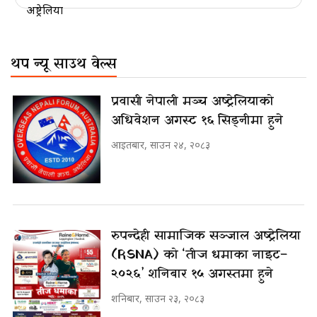
थप न्यू साउथ वेल्स
प्रवासी नेपाली मञ्च अष्ट्रेलियाको
अधिवेशन अगस्ट १६ सिड्नीमा हुने
आइतबार, साउन २४, २०८३
रुपन्देही सामाजिक सञ्जाल अष्ट्रेलिया
(RSNA) को ‘तीज धमाका नाइट–
२०२६’ शनिबार १५ अगस्तमा हुने
शनिबार, साउन २३, २०८३