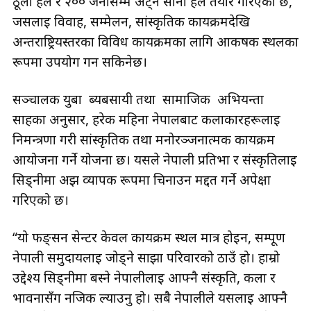
ठूलो हल र २०० जनासम्म अट्ने सानो हल तयार गरिएको छ,
जसलाई विवाह, सम्मेलन, सांस्कृतिक कार्यक्रमदेखि
अन्तर्राष्ट्रियस्तरका विविध कार्यक्रमका लागि आकर्षक स्थलका
रूपमा उपयोग गर्न सकिनेछ।
सञ्चालक युबा ब्यबसायी तथा सामाजिक अभियन्ता
साहका अनुसार, हरेक महिना नेपालबाट कलाकारहरूलाई
निमन्त्रणा गरी सांस्कृतिक तथा मनोरञ्जनात्मक कार्यक्रम
आयोजना गर्ने योजना छ। यसले नेपाली प्रतिभा र संस्कृतिलाई
सिड्नीमा अझ व्यापक रूपमा चिनाउन मद्दत गर्ने अपेक्षा
गरिएको छ।
“यो फङ्सन सेन्टर केवल कार्यक्रम स्थल मात्र होइन, सम्पूर्ण
नेपाली समुदायलाई जोड्ने साझा परिवारको ठाउँ हो। हाम्रो
उद्देश्य सिड्नीमा बस्ने नेपालीलाई आफ्नै संस्कृति, कला र
भावनासँग नजिक ल्याउनु हो। सबै नेपालीले यसलाई आफ्नै