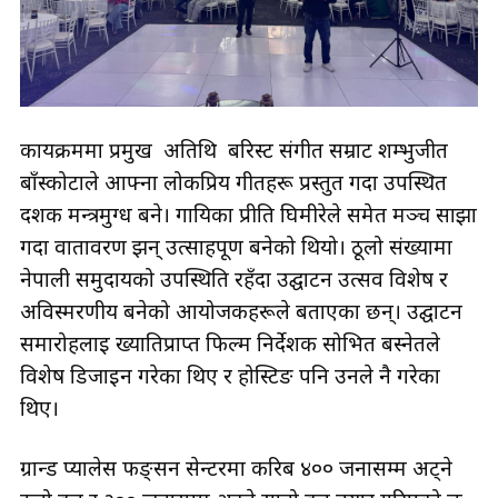
कार्यक्रममा प्रमुख अतिथि बरिस्ट संगीत सम्राट शम्भुजीत
बाँस्कोटाले आफ्ना लोकप्रिय गीतहरू प्रस्तुत गर्दा उपस्थित
दर्शक मन्त्रमुग्ध बने। गायिका प्रीति घिमीरेले समेत मञ्च साझा
गर्दा वातावरण झन् उत्साहपूर्ण बनेको थियो। ठूलो संख्यामा
नेपाली समुदायको उपस्थिति रहँदा उद्घाटन उत्सव विशेष र
अविस्मरणीय बनेको आयोजकहरूले बताएका छन्। उद्घाटन
समारोहलाई ख्यातिप्राप्त फिल्म निर्देशक सोभित बस्नेतले
विशेष डिजाइन गरेका थिए र होस्टिङ पनि उनले नै गरेका
थिए।
ग्रान्ड प्यालेस फङ्सन सेन्टरमा करिब ४०० जनासम्म अट्ने