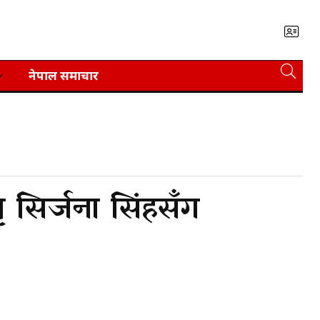
नेपाल समाचार
ृ सिर्जना सिंहसँग