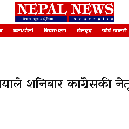
्व
कला/शैली
बिचार/ब्लग
खेलकुद
फोटो ग्यालरी
याले शनिबार कांग्रेसकी नेत