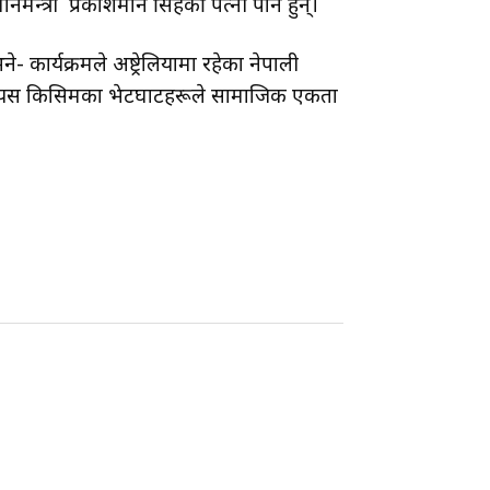
नमन्त्री प्रकाशमान सिंहकी पत्नी पनि हुन्।
े- कार्यक्रमले अष्ट्रेलियामा रहेका नेपाली
गर्दै यस किसिमका भेटघाटहरूले सामाजिक एकता