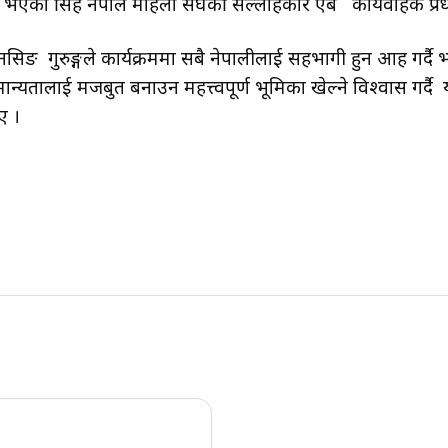
रहनु भएका सिंह नेपाल महिला संघकी सल्लाहकार एब कार्यवाहक प्रधा
सिङ गुरुङ्गले कार्यक्रममा सबै नेपालीलाई सहभागी हुन आग्रह गर्दै भन
 मान्यतालाई मजबुत बनाउन महत्त्वपूर्ण भूमिका खेल्ने विश्वास 
ए ।