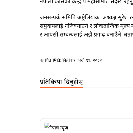
नेपाली कांग्रेसकी केन्द्रीय महासमिति सदस्य 
जनसम्पर्क समिति अष्ट्रेलियाका अध्यक्ष सुरेश रन
समुदायलाई नजिक्याउने र लोकतान्त्रिक मूल्य
र आपसी सम्बन्धलाई अझै प्रगाढ बनाउँने बता
प्रकाशित मिति:
बिहीबार, भदौ १९, २०८२
प्रतिक्रिया दिनुहोस्