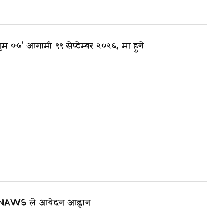
म ०५’ आगामी ११ सेप्टेम्बर २०२६, मा हुने
र्दै NAWS ले आवेदन आह्वान