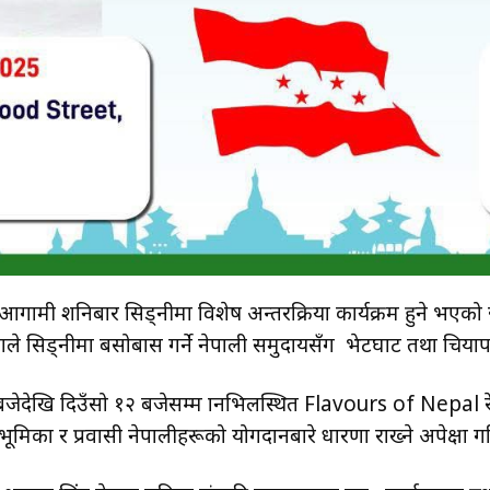
हसँग आगामी शनिबार सिड्नीमा विशेष अन्तरक्रिया कार्यक्रम हुने भए
ियाले सिड्नीमा बसोबास गर्ने नेपाली समुदायसँग भेटघाट तथा चिया
बजेदेखि दिउँसो १२ बजेसम्म ग्रानभिलस्थित Flavours of Nepal रेष्टु
 भूमिका र प्रवासी नेपालीहरूको योगदानबारे धारणा राख्ने अपेक्षा