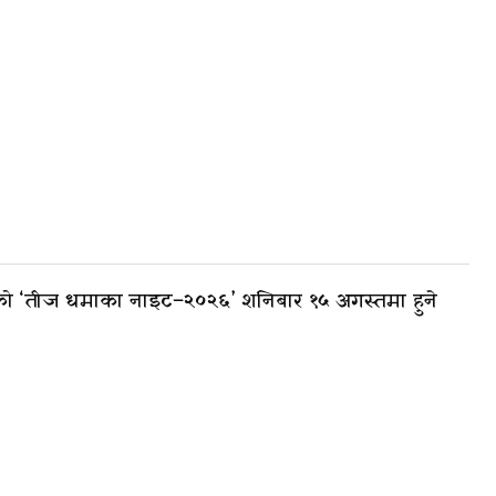
 को ‘तीज धमाका नाइट–२०२६’ शनिबार १५ अगस्तमा हुने