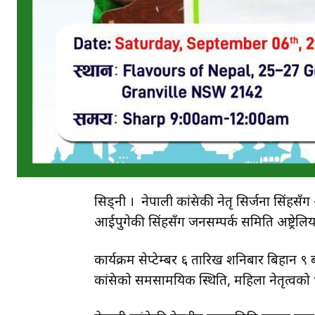
सिड्नी । नेपाली कांग्रेसकी नेतृ सिर्जना सिं
आईपुगेकी सिंहसँग जनसम्पर्क समिति अष्ट्रेल
कार्यक्रम सेप्टेम्बर ६ तारिख शनिबार बिहान ९ 
कांग्रेसको समसामयिक स्थिति, महिला नेतृत्वको