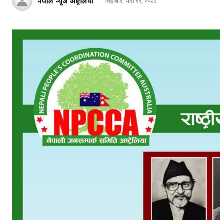
नेपाल न्यूज अष्ट्रेलिया
बिहीबार, भदौ १९, २०८२