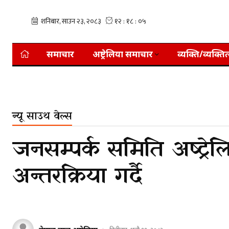
समाचार
अष्ट्रेलिया समाचार
व्यक्ति/व्यक्तित
न्यू साउथ वेल्स
जनसम्पर्क समिति अष्ट्रेलि
अन्तरक्रिया गर्दै