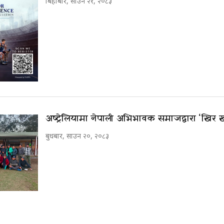
बिहीबार, साउन २१, २०८३
अष्ट्रेलियामा नेपाली अभिभावक समाजद्वारा ‘खिर खान
बुधबार, साउन २०, २०८३