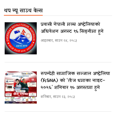
थप न्यू साउथ वेल्स
प्रवासी नेपाली मञ्च अष्ट्रेलियाको
अधिवेशन अगस्ट १६ सिड्नीमा हुने
आइतबार, साउन २४, २०८३
रुपन्देही सामाजिक सञ्जाल अष्ट्रेलिया
(RSNA) को ‘तीज धमाका नाइट–
२०२६’ शनिबार १५ अगस्तमा हुने
शनिबार, साउन २३, २०८३