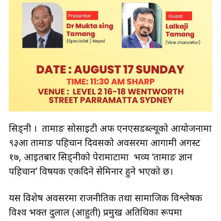
सिड्नी । तामाङ सोसाइटी अफ एनएसडब्ल्यूको आयोजनामा
९३औँ तामाङ पहिचान दिवसको अवसरमा आगामी अगस्ट
१७, आइतबार सिड्नीको पेरामाटामा भव्य ‘तामाङ ज्ञान
पहिचान’ विषयक एकदिने सेमिनार हुने भएको छ।
यस विशेष अवसरमा राजनीतिक तथा सामाजिक विश्लेषक
विश्व भक्त दुलाल (आहुती) प्रमुख अतिथिका रूपमा