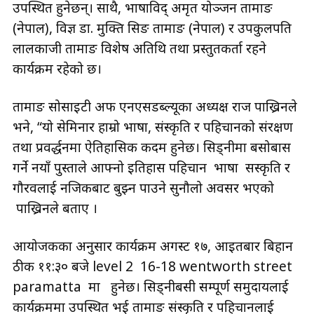
उपस्थित हुनेछन्। साथै, भाषाविद् अमृत योञ्जन तामाङ
(नेपाल), विज्ञ डा. मुक्ति सिङ तामाङ (नेपाल) र उपकुलपति
लालकाजी तामाङ विशेष अतिथि तथा प्रस्तुतकर्ता रहने
कार्यक्रम रहेको छ।
तामाङ सोसाइटी अफ एनएसडब्ल्यूका अध्यक्ष राज पाख्रिनले
भने, “यो सेमिनार हाम्रो भाषा, संस्कृति र पहिचानको संरक्षण
तथा प्रवर्द्धनमा ऐतिहासिक कदम हुनेछ। सिड्नीमा बसोबास
गर्ने नयाँ पुस्ताले आफ्नो इतिहास पहिचान भाषा सस्कृति र
गौरवलाई नजिकबाट बुझ्न पाउने सुनौलो अवसर भएको
पाख्रिनले बताए ।
आयोजकका अनुसार कार्यक्रम अगस्ट १७, आइतबार बिहान
ठीक ११:३० बजे level 2 16-18 wentworth street
paramatta मा हुनेछ। सिड्नीबसी सम्पूर्ण समुदायलाई
कार्यक्रममा उपस्थित भई तामाङ संस्कृति र पहिचानलाई