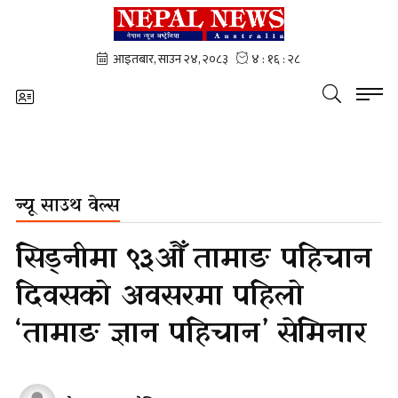
न्यू साउथ वेल्स
सिड्नीमा ९३औँ तामाङ पहिचान
दिवसको अवसरमा पहिलो
‘तामाङ ज्ञान पहिचान’ सेमिनार