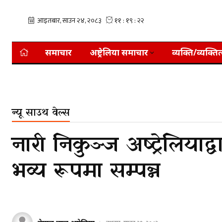
समाचार
अष्ट्रेलिया समाचार
व्यक्ति/व्यक्तित
न्यू साउथ वेल्स
नारी निकुञ्ज अष्ट्रेलिया
भव्य रूपमा सम्पन्न