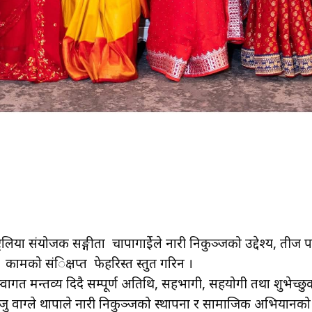
ट्रेलिया संयोजक सङ्गीता चापागाईेले नारी निकुञ्जको उद्देश्य, ती
ा कामको संिक्षप्त फेहरिस्त प्रस्तुत गरिन ।
गत मन्तव्य दिदै सम्पूर्ण अतिथि, सहभागी, सहयोगी तथा शुभेच्छुक
जु वाग्ले थापाले नारी निकुञ्जको स्थापना र सामाजिक अभियानको उ