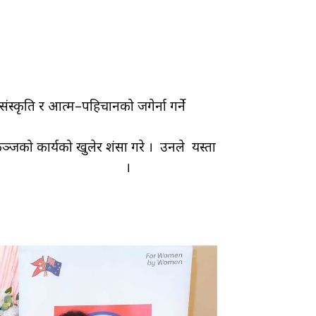
ंस्कृति र आत्म–पहिचानको जगेर्ना गर्ने
्जको कार्यको खुलेर प्रशंसा गरे । उनले यस्ता
ो प्रेरणा दिने बताए ।