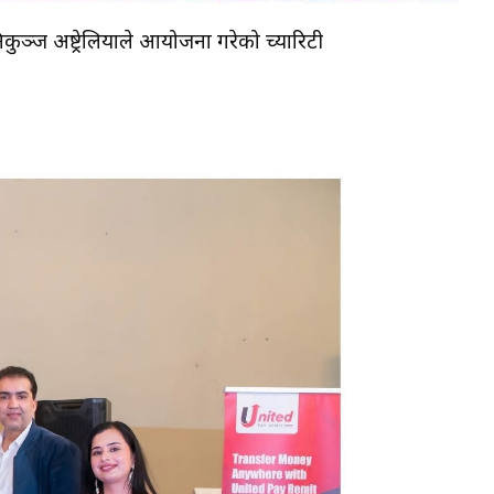
कुञ्ज अष्ट्रेलियाले आयोजना गरेको च्यारिटी