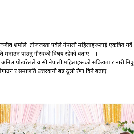
ीव शर्माले तीजजस्ता पर्वले नेपाली महिलाहरूलाई एकत्रित गर्दै स
कृति मनाउन पाउनु गौरवको विषय रहेको बताए ।
 अनिल पोखरेलले प्रवासी नेपाली महिलाहरूको सक्रियता र नारी निकुञ
न, संस्कार जोगाउन र समाजप्रति उत्तरदायी बन्न ठूल