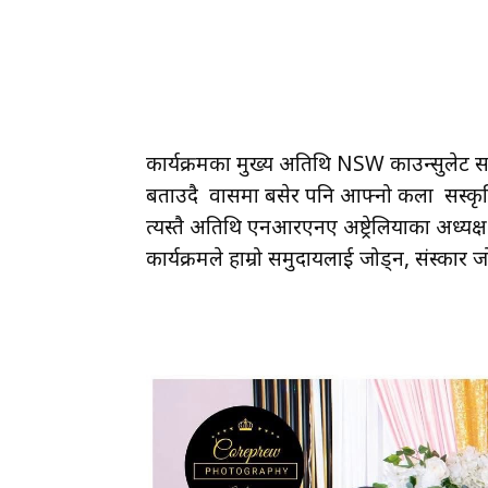
कार्यक्रमका मुख्य अतिथि NSW काउन्सुलेट सञ्ज
बताउदै प्रवासमा बसेर पनि आफ्नो कला सस्
त्यस्तै अतिथि एनआरएनए अष्ट्रेलियाका अध्यक्ष
कार्यक्रमले हाम्रो समुदायलाई जोड्