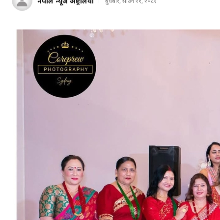
नेपाल न्यूज अष्ट्रेलिया
बुधबार, साउन २१, २०८२