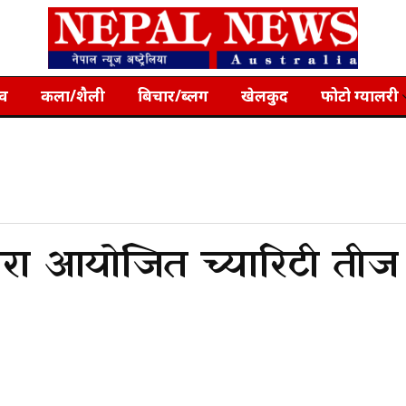
्व
कला/शैली
बिचार/ब्लग
खेलकुद
फोटो ग्यालरी
द्वारा आयोजित च्यारिटी तीज