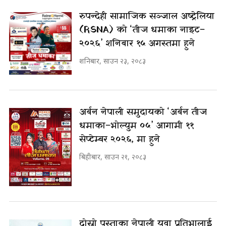
रुपन्देही सामाजिक सञ्जाल अष्ट्रेलिया
(RSNA) को ‘तीज धमाका नाइट–
२०२६’ शनिबार १५ अगस्तमा हुने
शनिबार, साउन २३, २०८३
अर्बन नेपाली समुदायको ‘अर्बन तीज
धमाका–भोल्युम ०५’ आगामी ११
सेप्टेम्बर २०२६, मा हुने
बिहीबार, साउन २१, २०८३
दोस्रो पुस्ताका नेपाली युवा प्रतिभालाई