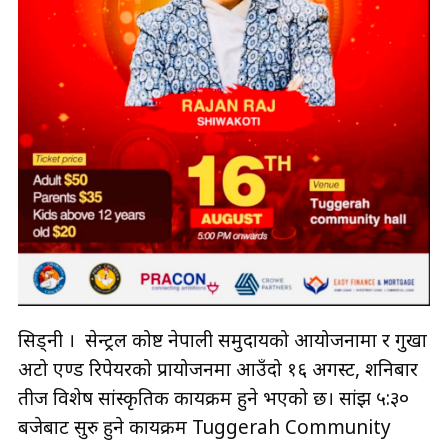
सिड्नी । सेन्ट्रल कोष्ट नेपाली समुदायको आयोजनामा र गुर्खा
अटो एण्ड रिपेयरको प्रायोजनमा आउँदो १६ अगस्ट, शनिबार
तीज विशेष सांस्कृतिक कार्यक्रम हुने भएको छ। सांझ ५:३०
बजेबाट सुरु हुने कार्यक्रम Tuggerah Community