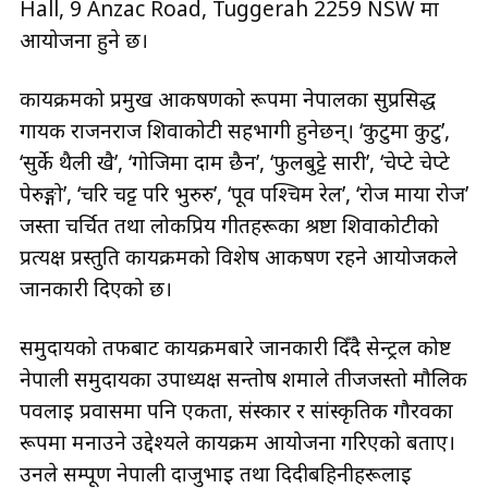
Hall, 9 Anzac Road, Tuggerah 2259 NSW मा
आयोजना हुने छ।
कार्यक्रमको प्रमुख आकर्षणको रूपमा नेपालका सुप्रसिद्ध
गायक राजनराज शिवाकोटी सहभागी हुनेछन्। ‘कुटुमा कुटु’,
‘सुर्के थैली खै’, ‘गोजिमा दाम छैन’, ‘फुलबुट्टे सारी’, ‘चेप्टे चेप्टे
पेरुङ्गो’, ‘चरि चट्ट परि भुरुरु’, ‘पूर्व पश्चिम रेल’, ‘रोज माया रोज’
जस्ता चर्चित तथा लोकप्रिय गीतहरूका श्रष्टा शिवाकोटीको
प्रत्यक्ष प्रस्तुति कार्यक्रमको विशेष आकर्षण रहने आयोजकले
जानकारी दिएको छ।
समुदायको तर्फबाट कार्यक्रमबारे जानकारी दिँदै सेन्ट्रल कोष्ट
नेपाली समुदायका उपाध्यक्ष सन्तोष शर्माले तीजजस्तो मौलिक
पर्वलाई प्रवासमा पनि एकता, संस्कार र सांस्कृतिक गौरवका
रूपमा मनाउने उद्देश्यले कार्यक्रम आयोजना गरिएको बताए।
उनले सम्पूर्ण नेपाली दाजुभाइ तथा दिदीबहिनीहरूलाई