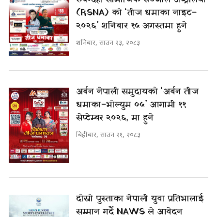
(RSNA) को ‘तीज धमाका नाइट–
२०२६’ शनिबार १५ अगस्तमा हुने
शनिबार, साउन २३, २०८३
अर्बन नेपाली समुदायको ‘अर्बन तीज
धमाका–भोल्युम ०५’ आगामी ११
सेप्टेम्बर २०२६, मा हुने
बिहीबार, साउन २१, २०८३
दोस्रो पुस्ताका नेपाली युवा प्रतिभालाई
सम्मान गर्दै NAWS ले आवेदन