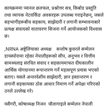
कार्यक्रममा प्यानल छलफल, प्रश्नोत्तर सत्र, किबोर्ड प्रस्तुति
तथा व्यापक नेटवर्किङ अवसरहरू उपलब्ध गराइनेछन्, जसले
सहभागीहरूबीच सहकार्य, साझेदारी र लगानी सम्भावनाबारे
प्रत्यक्ष संवादको वातावरण सिर्जना गर्ने आयोजकको विश्वास
छ।
,NRNA अष्ट्रेलियाका अध्यक्ष सन्तोष कुवरले सम्मेलन
डायस्पोरामा रहेका नेपालीहरूको सीप, अनुभव र वित्तीय
सामर्थ्यलाई संरचित संवाद र सहकार्यमार्फत दीर्घकालीन
आर्थिक योगदानमा रूपान्तरण गर्ने महत्वपूर्ण प्रयास भएको
बताए। यसले अन्तरदेशीय साझेदारी, ज्ञान हस्तान्तरण र
लगानी सहकार्यका ठोस आधार निर्माण गर्ने अपेक्षा गरिएको
उनले उल्लेख गरे।
यसैगरी, कोषाध्यक्ष निजन चौलागाईंले सम्मेलन नेपाली