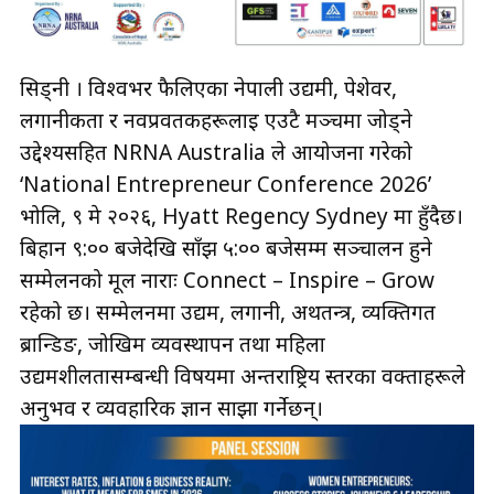
सिड्नी । विश्वभर फैलिएका नेपाली उद्यमी, पेशेवर,
लगानीकर्ता र नवप्रवर्तकहरूलाई एउटै मञ्चमा जोड्ने
उद्देश्यसहित NRNA Australia ले आयोजना गरेको
‘National Entrepreneur Conference 2026’
भोलि, ९ मे २०२६, Hyatt Regency Sydney मा हुँदैछ।
बिहान ९:०० बजेदेखि साँझ ५:०० बजेसम्म सञ्चालन हुने
सम्मेलनको मूल नाराः Connect – Inspire – Grow
रहेको छ। सम्मेलनमा उद्यम, लगानी, अर्थतन्त्र, व्यक्तिगत
ब्रान्डिङ, जोखिम व्यवस्थापन तथा महिला
उद्यमशीलतासम्बन्धी विषयमा अन्तर्राष्ट्रिय स्तरका वक्ताहरूले
अनुभव र व्यवहारिक ज्ञान साझा गर्नेछन्।