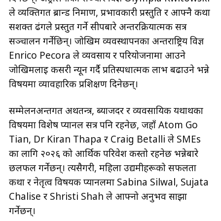
ले व्यक्तिगत ब्रान्ड निर्माण, प्रभावकारी प्रस्तुति र आफ्नै कथा
सशक्त ढंगले प्रस्तुत गर्ने सीपबारे अन्तरक्रियात्मक सत्र
सञ्चालन गर्नेछिन्। जोखिम व्यवस्थापनका अन्तर्राष्ट्रिय विज्ञ
Enrico Pecora ले व्यवसाय र परियोजनामा आउने
जोखिमलाई कसरी न्यून गर्दै प्रतिस्पर्धात्मक लाभ बढाउने भन्ने
विषयमा व्यावहारिक प्रशिक्षण दिनेछन्।
सम्मेलनअन्तर्गत अर्थतन्त्र, ब्याजदर र व्यवसायिक यथार्थका
विषयमा विशेष प्यानल सत्र पनि रहनेछ, जहाँ Atom Go
Tian, Dr Kiran Thapa र Craig Betalli ले SMEs
का लागि २०२६ को आर्थिक परिवेश कस्तो रहनेछ भन्नेबारे
छलफल गर्नेछन्। त्यसैगरी, महिला उद्यमीहरूको सफलता
कथा र नेतृत्व विषयक प्यानलमा Sabina Silwal, Sujata
Chalise र Shristi Shah ले आफ्नो अनुभव साझा
गर्नेछन्।