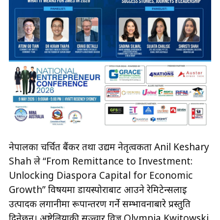
नेपालका चर्चित बैंकर तथा उद्यम नेतृत्वकर्ता Anil Keshary
Shah ले “From Remittance to Investment:
Unlocking Diaspora Capital for Economic
Growth” विषयमा डायस्पोराबाट आउने रेमिटेन्सलाई
उत्पादक लगानीमा रूपान्तरण गर्ने सम्भावनाबारे प्रस्तुति
दिनेछन्। अष्ट्रेलियाकी सञ्चार विज्ञ Olympia Kwitowski