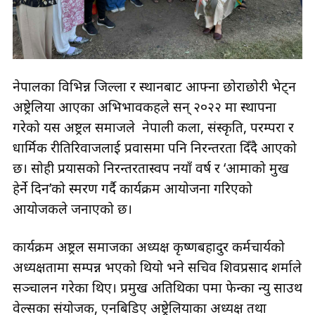
नेपालका विभिन्न जिल्ला र स्थानबाट आफ्ना छोराछोरी भेट्न
अष्ट्रेलिया आएका अभिभावकहरूले सन् २०२२ मा स्थापना
गरेको यस अष्ट्रल समाजले नेपाली कला, संस्कृति, परम्परा र
धार्मिक रीतिरिवाजलाई प्रवासमा पनि निरन्तरता दिँदै आएको
छ। सोही प्रयासको निरन्तरतास्वरूप नयाँ वर्ष र ‘आमाको मुख
हेर्ने दिन’को स्मरण गर्दै कार्यक्रम आयोजना गरिएको
आयोजकले जनाएको छ।
कार्यक्रम अष्ट्रल समाजका अध्यक्ष कृष्णबहादुर कर्मचार्यको
अध्यक्षतामा सम्पन्न भएको थियो भने सचिव शिवप्रसाद शर्माले
सञ्चालन गरेका थिए। प्रमुख अतिथिका रूपमा फेन्का न्यु साउथ
वेल्सका संयोजक, एनबिडिए अष्ट्रेलियाका अध्यक्ष तथा