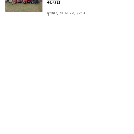
सम्पन्न
बुधबार, साउन २०, २०८३