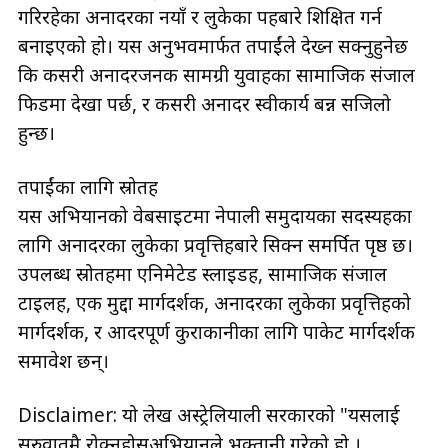
गरिरहेका अनादरका नयाँ र लुकेका रूपहरूबारे शिक्षित गर्न
बनाइएको हो। यस अनुभवमार्फत तपाईंले देख्न सक्नुहुनेछ
कि कसरी अनादरजनक सामग्री युवाहरूका सामाजिक संजाल
फिडमा देखा पर्छ, र कसरी अनादर स्वीकार्य बन्न सजिलो
हुन्छ।
तपाईंका लागि स्रोतहरू
यस अभियानको वेबसाइटमा नेपाली समुदायका सदस्यहरूका
लागि अनादरका लुकेका प्रवृत्तिहरूबारे सिक्न समर्पित पृष्ठ छ।
उपलब्ध स्रोतहरूमा एनिमेटेड स्लाइडहरू, सामाजिक संजाल
टाइलहरू, एक मुद्दा मार्गदर्शक, अनादरका लुकेका प्रवृत्तिहरूको
मार्गदर्शक, र आदरपूर्ण कुराकानीका लागि पाकेट मार्गदर्शक
समावेश छन्।
Disclaimer: यो लेख अस्ट्रेलियाली सरकारको "यसलाई
सुरुवातमै रोक्नुहोस्अभियानले भुक्तानी गरेको हो ।