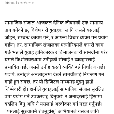
बिहीबार, वैशाख २५, २०८२
सामाजिक संजाल आजकल दैनिक जीवनको एक सामान्य
अंग बनेको छ, विशेष गरी युवाहरूका लागि जसले यसलाई
जोड्न, सम्बन्ध कायम गर्न, र आफ्नो विचार व्यक्त गर्न प्रयोग
गर्छन्। तर, सामाजिक संजालका एल्गोरिदमले कसरी काम
गर्छ भन्नाले युवाहरू हानिकारक र विभाजनकारी सामग्रीमा परेर
यसले किशोरावस्थामा उनीहरूको सोचाई र व्यवहारलाई
प्रभावित गर्छ, जसले उनीहरू कस्तो व्यक्ति बन्ने निर्धारण गर्छ।
यद्यपि, उनीहरूले अनलाइनमा देख्ने सामग्रीलाई नियन्त्रण गर्न
गाह्रो हुन सक्छ, तर यी डिजिटल माध्यमहरू बुझ्नु हाम्रो
जिम्मेवारी हो। हामीले युवाहरूलाई सामाजिक संजाल सुरक्षित
रूपमा प्रयोग गर्ने उपकरणहरू दिनुपर्छ, र अनादरलाई हिंसामा
बदलिन दिनु अघि नै यसलाई अस्वीकार गर्न मद्दत गर्नुपर्छ।
"यसलाई सुरुवातमै रोक्नुहोस्" अभियानले यसका लागि