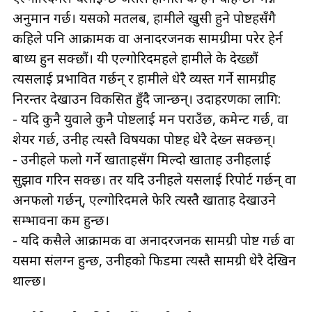
अनुमान गर्छ। यसको मतलब, हामीले खुसी हुने पोष्टहरूसँगै
कहिले पनि आक्रामक वा अनादरजनक सामग्रीमा परेर हेर्न
बाध्य हुन सक्छौं। यी एल्गोरिदमहरूले हामीले के देख्छौं
त्यसलाई प्रभावित गर्छन् र हामीले धेरै व्यस्त गर्ने सामग्रीहरू
निरन्तर देखाउन विकसित हुँदै जान्छन्। उदाहरणका लागि:
- यदि कुनै युवाले कुनै पोष्टलाई मन पराउँछ, कमेन्ट गर्छ, वा
शेयर गर्छ, उनीहरू त्यस्तै विषयका पोष्टहरू धेरै देख्न सक्छन्।
- उनीहरूले फलो गर्ने खाताहरूसँग मिल्दो खाताहरू उनीहरूलाई
सुझाव गरिन सक्छ। तर यदि उनीहरूले यसलाई रिपोर्ट गर्छन् वा
अनफलो गर्छन्, एल्गोरिदमले फेरि त्यस्तै खाताहरू देखाउने
सम्भावना कम हुन्छ।
- यदि कसैले आक्रामक वा अनादरजनक सामग्री पोष्ट गर्छ वा
यसमा संलग्न हुन्छ, उनीहरूको फिडमा त्यस्तै सामग्री धेरै देखिन
थाल्छ।