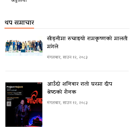
थप समाचार
सीड्नीमा रुचाइयो रामकृष्णको मालती
मंगले
मंगलबार, साउन १२, २०८३
आउँदो शनिबार रातो घरमा दीप
श्रेष्ठको रौनक
मंगलबार, साउन १२, २०८३