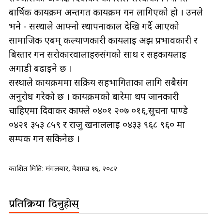
बार्षिक कार्यक्रम अन्तर्गत कार्यक्रम गर्न लागिएको हो । उनले
भने - सस्थाले आफ्नो स्थापनाकाल देखि गर्दै आएको
सामाजिक एबम् कल्याणकारी कार्यलाई अझ प्रभावकारी र
बिस्तार गर्न सरोकारवालाहरुसंगको साथ र सहकार्यलाई
अगाडी बढाईने छ ।
सस्थाले कार्यक्रममा सक्रिय सहभागिताका लागि सबैसंग
अनुरोध गरेको छ । कार्यक्रमको बारेमा थप जानकारी
चाहिएमा दिवाकर काफ्ले ०४०१ २०७ ०१६,सुचना पाण्डे
०४२१ ३५३ ८५९ र राजु खनाललाई ०४३३ ९६८ ९६० मा
सम्पर्क गर्न सकिनेछ ।
प्रकाशित मिति:
मंगलबार, वैशाख १६, २०८२
प्रतिक्रिया दिनुहोस्