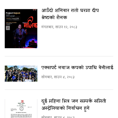
आउँदो शनिबार रातो घरमा दीप
श्रेष्ठको रौनक
मंगलबार, साउन १२, २०८३
एक्सपर्ट नवाज कपको उपाधि बेनीलाई
सोमबार, साउन ४, २०८३
दुई महिना भित्र जन सम्पर्क समिती
अस्ट्रेलियाको निर्वाचन हुने
सोमबार, साउन ४, २०८३