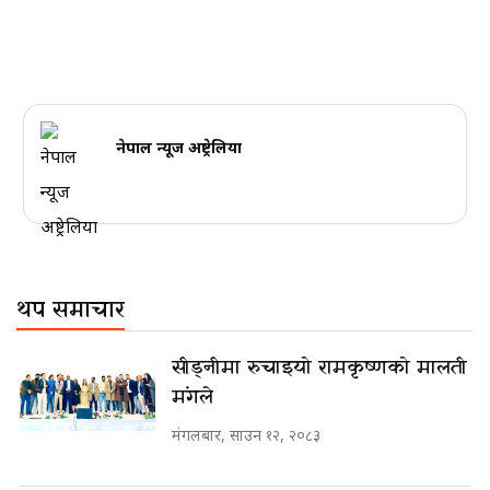
नेपाल न्यूज अष्ट्रेलिया
थप समाचार
सीड्नीमा रुचाइयो रामकृष्णको मालती
मंगले
मंगलबार, साउन १२, २०८३