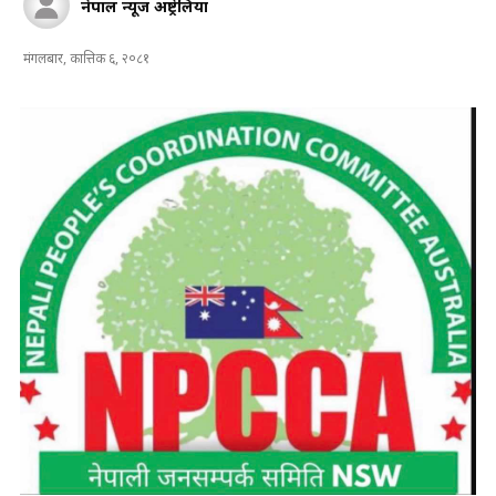
नेपाल न्यूज अष्ट्रेलिया
मंगलबार, कात्तिक ६, २०८१