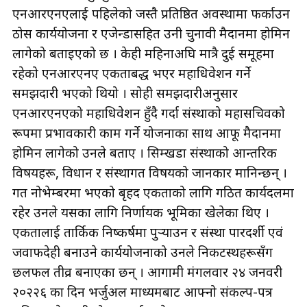
एनआरएनएलाई पहिलेको जस्तै प्रतिष्ठित अवस्थामा फर्काउन
ठोस कार्ययोजना र एजेन्डासहित उनी चुनावी मैदानमा होमिन
लागेको बताइएको छ । केही महिनाअघि मात्रै दुई समूहमा
रहेको एनआरएनए एकताबद्ध भएर महाधिवेशन गर्ने
समझदारी भएको थियो । सोही समझदारीअनुसार
एनआरएनएको महाधिवेशन हुँदै गर्दा संस्थाको महासचिवको
रूपमा प्रभावकारी काम गर्ने योजनाका साथ आफू मैदानमा
होमिन लागेको उनले बताए । सिम्खडा संस्थाको आन्तरिक
विषयहरू, विधान र संस्थागत विषयको जानकार मानिन्छन् ।
गत नोभेम्बरमा भएको बृहद एकताको लागि गठित कार्यदलमा
रहेर उनले यसका लागि निर्णायक भूमिका खेलेका थिए ।
एकतालाई तार्किक निष्कर्षमा पुर्‍याउन र संस्था पारदर्शी एवं
जवाफदेही बनाउने कार्ययोजनाको उनले निकटस्थहरूसँग
छलफल तीव्र बनाएका छन् । आगामी मंगलवार २४ जनवरी
२०२२६ का दिन भर्जुअल माध्यमबाट आफ्नो संकल्प-पत्र