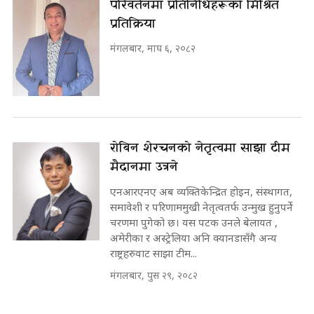
परिवर्तनमा प्रतिनिधिहरूको मिश्रित
प्रतिक्रिया
मंगलबार, माघ ६, २०८२
रोबिन शेरचनको नेतृत्वमा साझा टीम
मैदानमा उत्रने
एनआरएनए अब व्यक्तिकेन्द्रित होइन, संस्थागत,
समावेशी र परिणाममुखी नेतृत्वतर्फ उन्मुख हुनुपर्ने
चरणमा पुगेको छ। यस पटक उनले बेलायत ,
अमेरीका र अस्ट्रेलिया अनि क्यानडासँगै अन्य
राष्ट्रहरुवाट साझा टीम...
मंगलबार, पुस २९, २०८२