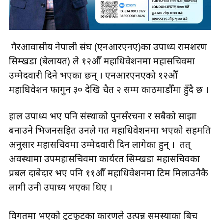
गैरआवासीय नेपाली संघ (एनआरएनए)का उपाध्यक्ष रामशरण
सिम्खडा (बेलायत) ले १२औँ महाधिवेशनमा महासचिवमा
उम्मेदवारी दिने भएका छन् । एनआरएनएको १२औँ
महाधिवेशन फागुन ३० देखि चैत २ सम्म काठमाडौँमा हुँदै छ ।
हाल उपाध्यक्ष भए पनि संस्थाको पुनर्संरचना र सबैको साझा
बनाउने भिजनसहित उनले गत महाधिवेशनमा भएको सहमति
अनुसार महासचिवमा उम्मेदवारी दिन लागेका हुन् । तत्
अवस्थामा उपमहासचिवमा कार्यरत सिम्खडा महासचिवका
प्रबल दाबेदार भए पनि ११औँ महाधिवेशनमा टिम मिलाउनैकै
लागी उनी उपाध्यक्ष भएका थिए ।
विगतमा भएको टुटफुटका कारणले उत्पन्न समस्याका बिच