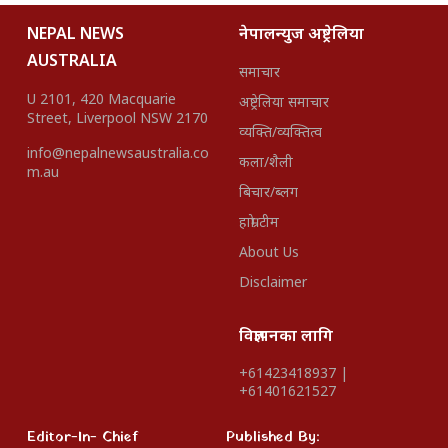
NEPAL NEWS
नेपालन्युज अष्ट्रेलिया
AUSTRALIA
समाचार
U 2101, 420 Macquarie
अष्ट्रेलिया समाचार
Street, Liverpool NSW 2170
व्यक्ति/व्यक्तित्व
info@nepalnewsaustralia.co
कला/शैली
m.au
बिचार/ब्लग
हाम्रो टीम
About Us
Disclaimer
विज्ञापनका लागि
+61423418937 |
+61401621527
Editor-In- Chief
Published By: