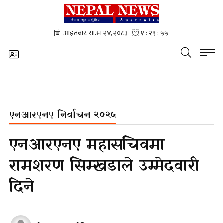
एनआरएनए निर्वाचन २०२५
एनआरएनए महासचिवमा
रामशरण सिम्खडाले उम्मेदवारी
दिने