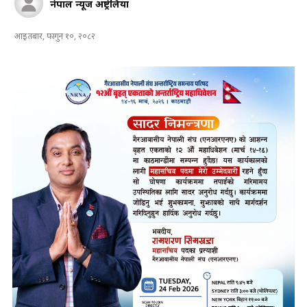
नेपाल न्यूज अष्ट्रेलिया
आइतबार, फागुन १०, २०८२